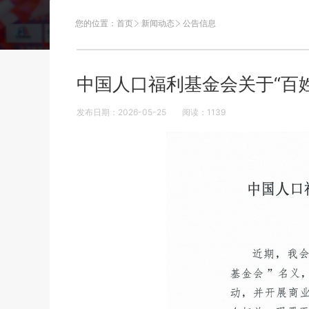
您的位置：
首页
新闻动态
公告信息
中国人口福利基金会关于“百
发布日期：2026-05-25
阅读：
1139