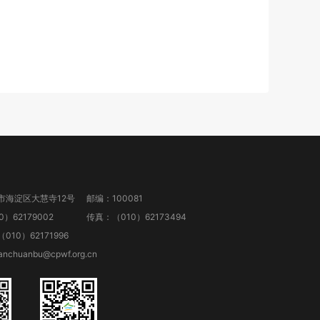
市海淀区大慧寺12号
邮编：100081
）62179002
传真：（010）62173494
10）62171996
anchuanbu@cpwf.org.cn