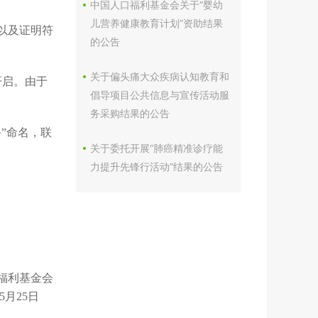
中国人口福利基金会关于“婴幼
儿营养健康教育计划”资助结果
以及证明符
的公告
关于偏头痛大众疾病认知教育和
开启。由于
倡导项目公共信息与宣传活动服
务采购结果的公告
备”命名，联
关于委托开展“肺癌精准诊疗能
力提升先锋行活动”结果的公告
福利基金会
年5月25日