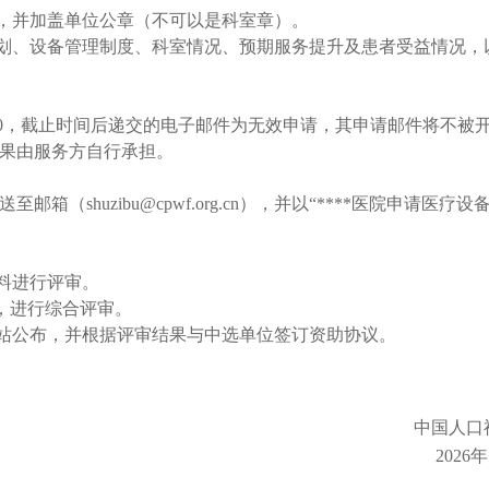
靠，并加盖单位公章（不可以是科室章）。
计划、设备管理制度、科室情况、预期服务提升及患者受益情况，
7:00，截止时间后递交的电子邮件为无效申请，其申请邮件将不被
果由服务方自行承担。
shuzibu@cpwf.org.cn），并以“****医院申请医疗设
料进行评审。
则，进行综合评审。
网站公布，并根据评审结果与中选单位签订资助协议。
中国人口
2026