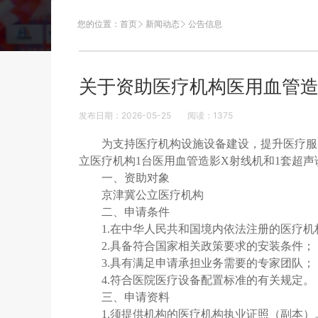
您的位置：
首页
新闻动态
公告信息
关于资助医疗机构医用血管造
发布日期：2026-05-25
阅读：
1375
为支持医疗机构设施设备建设，提升医疗服
立医疗机构1台医用血管造影X射线机和1套超声
一、资助对象
京津冀公立医疗机构
二、申请条件
1.在中华人民共和国境内依法注册的医疗
2.具备符合国家相关政策要求的安装条件；
3.具有满足申请承担业务需要的专家团队；
4.符合医院医疗设备配置标准的有关规定。
三、申请资料
1.须提供机构的医疗机构执业证照（副本）