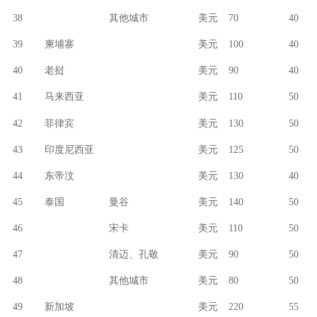
38
其他城市
美元
70
40
39
柬埔寨
美元
100
40
40
老挝
美元
90
40
41
马来西亚
美元
110
50
42
菲律宾
美元
130
50
43
印度尼西亚
美元
125
50
44
东帝汶
美元
130
40
45
泰国
曼谷
美元
140
50
46
宋卡
美元
110
50
47
清迈、孔敬
美元
90
50
48
其他城市
美元
80
50
49
新加坡
美元
220
55