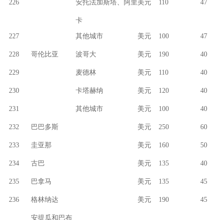
226
安托法加斯塔、阿里
美元
110
47
卡
227
其他城市
美元
100
47
228
哥伦比亚
波哥大
美元
190
40
229
麦德林
美元
110
40
230
卡塔赫纳
美元
120
40
231
其他城市
美元
100
40
232
巴巴多斯
美元
250
60
233
圭亚那
美元
160
50
234
古巴
美元
135
40
235
巴拿马
美元
135
45
236
格林纳达
美元
190
45
安提瓜和巴布