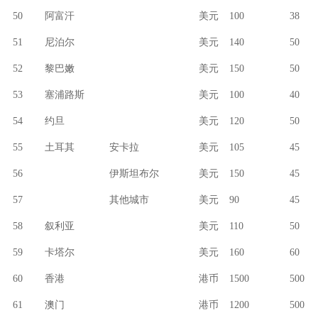
50
阿富汗
美元
100
38
51
尼泊尔
美元
140
50
52
黎巴嫩
美元
150
50
53
塞浦路斯
美元
100
40
54
约旦
美元
120
50
55
土耳其
安卡拉
美元
105
45
56
伊斯坦布尔
美元
150
45
57
其他城市
美元
90
45
58
叙利亚
美元
110
50
59
卡塔尔
美元
160
60
60
香港
港币
1500
500
61
澳门
港币
1200
500