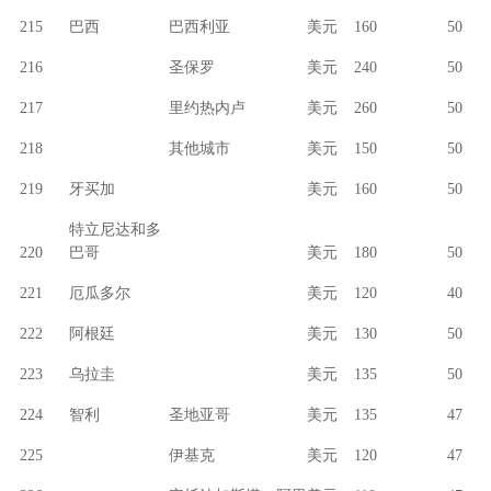
215
巴西
巴西利亚
美元
160
50
216
圣保罗
美元
240
50
217
里约热内卢
美元
260
50
218
其他城市
美元
150
50
219
牙买加
美元
160
50
特立尼达和多
220
巴哥
美元
180
50
221
厄瓜多尔
美元
120
40
222
阿根廷
美元
130
50
223
乌拉圭
美元
135
50
224
智利
圣地亚哥
美元
135
47
225
伊基克
美元
120
47