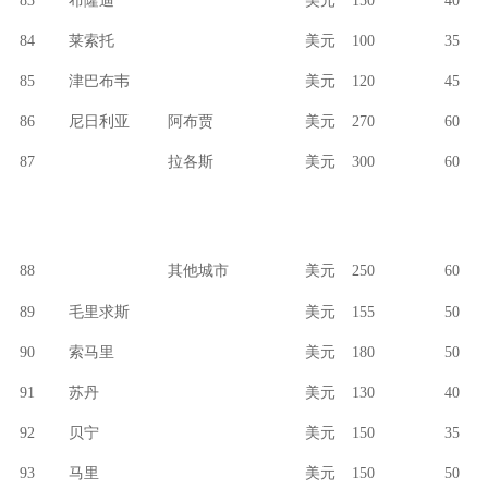
83
布隆迪
美元
150
40
84
莱索托
美元
100
35
85
津巴布韦
美元
120
45
86
尼日利亚
阿布贾
美元
270
60
87
拉各斯
美元
300
60
88
其他城市
美元
250
60
89
毛里求斯
美元
155
50
90
索马里
美元
180
50
91
苏丹
美元
130
40
92
贝宁
美元
150
35
93
马里
美元
150
50