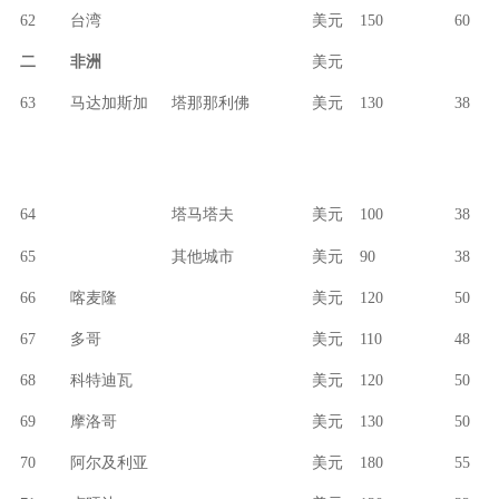
62
台湾
美元
150
60
二
非洲
美元
63
马达加斯加
塔那那利佛
美元
130
38
64
塔马塔夫
美元
100
38
65
其他城市
美元
90
38
66
喀麦隆
美元
120
50
67
多哥
美元
110
48
68
科特迪瓦
美元
120
50
69
摩洛哥
美元
130
50
70
阿尔及利亚
美元
180
55