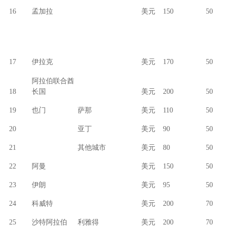
16
孟加拉
美元
150
50
17
伊拉克
美元
170
50
阿拉伯联合酋
18
长国
美元
200
50
19
也门
萨那
美元
110
50
20
亚丁
美元
90
50
21
其他城市
美元
80
50
22
阿曼
美元
150
50
23
伊朗
美元
95
50
24
科威特
美元
200
70
25
沙特阿拉伯
利雅得
美元
200
70