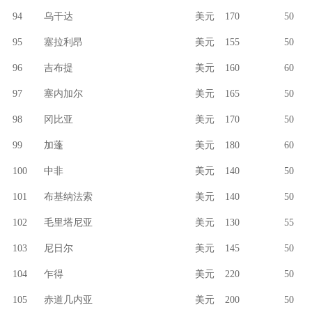
94
乌干达
美元
170
50
95
塞拉利昂
美元
155
50
96
吉布提
美元
160
60
97
塞内加尔
美元
165
50
98
冈比亚
美元
170
50
99
加蓬
美元
180
60
100
中非
美元
140
50
101
布基纳法索
美元
140
50
102
毛里塔尼亚
美元
130
55
103
尼日尔
美元
145
50
104
乍得
美元
220
50
105
赤道几内亚
美元
200
50