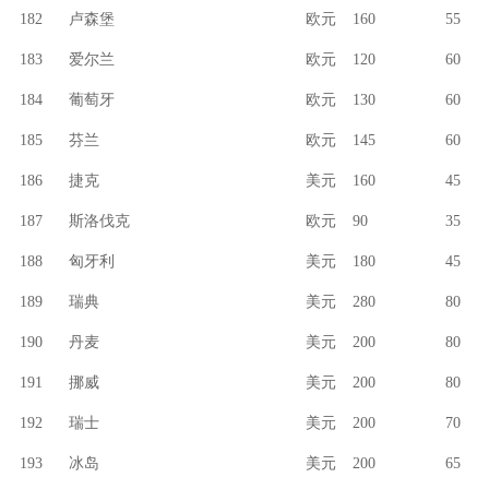
182
卢森堡
欧元
160
55
183
爱尔兰
欧元
120
60
184
葡萄牙
欧元
130
60
185
芬兰
欧元
145
60
186
捷克
美元
160
45
187
斯洛伐克
欧元
90
35
188
匈牙利
美元
180
45
189
瑞典
美元
280
80
190
丹麦
美元
200
80
191
挪威
美元
200
80
192
瑞士
美元
200
70
193
冰岛
美元
200
65