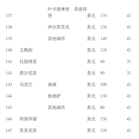
叶卡捷琳堡、圣彼得
137
堡
美元
170
45
138
伊尔库茨克
美元
150
45
139
其他城市
美元
140
45
140
立陶宛
美元
120
45
141
拉脱维亚
美元
90
35
142
爱沙尼亚
美元
90
35
143
乌克兰
基辅
美元
100
45
144
敖德萨
美元
130
45
145
其他城市
美元
80
45
146
阿塞拜疆
美元
150
45
147
亚美尼亚
美元
120
45