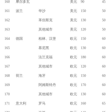
160
摩尔多瓦
美元
90
45
161
波兰
华沙
美元
150
50
162
革但斯克
美元
130
50
163
其他城市
美元
120
50
164
德国
柏林、汉堡
欧元
150
60
165
慕尼黑
欧元
130
60
166
法兰克福
欧元
180
60
167
其他城市
欧元
120
60
168
荷兰
海牙
欧元
150
60
169
阿姆斯特丹
欧元
170
60
170
其他城市
欧元
130
60
171
意大利
罗马
欧元
160
65