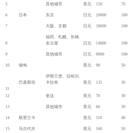
5
其他城市
美元
150
70
6
日本
东京
日元
20000
10000
7
大阪、京都
日元
18000
10000
福冈、札幌、长崎、
8
名古屋
日元
14000
10000
9
其他城市
日元
9000
10000
10
缅甸
美元
90
50
伊斯兰堡、拉哈尔、
巴基斯坦
卡拉奇
美元
135
30
11
12
奎达
美元
70
30
13
其他城市
美元
60
30
14
斯里兰卡
美元
110
40
15
马尔代夫
美元
160
50