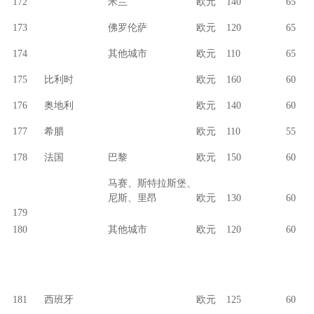
172
米兰
欧元
140
65
173
佛罗伦萨
欧元
120
65
174
其他城市
欧元
110
65
175
比利时
欧元
160
60
176
奥地利
欧元
140
60
177
希腊
欧元
110
55
178
法国
巴黎
欧元
150
60
马赛、斯特拉斯堡、
尼斯、里昂
欧元
130
60
179
180
其他城市
欧元
120
60
181
西班牙
欧元
125
60