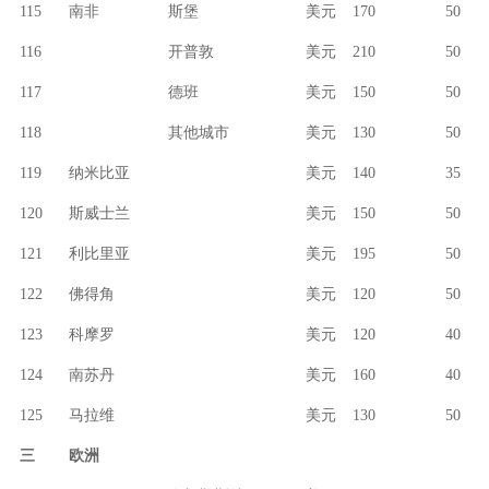
115
南非
斯堡
美元
170
50
116
开普敦
美元
210
50
117
德班
美元
150
50
118
其他城市
美元
130
50
119
纳米比亚
美元
140
35
120
斯威士兰
美元
150
50
121
利比里亚
美元
195
50
122
佛得角
美元
120
50
123
科摩罗
美元
120
40
124
南苏丹
美元
160
40
125
马拉维
美元
130
50
三
欧洲