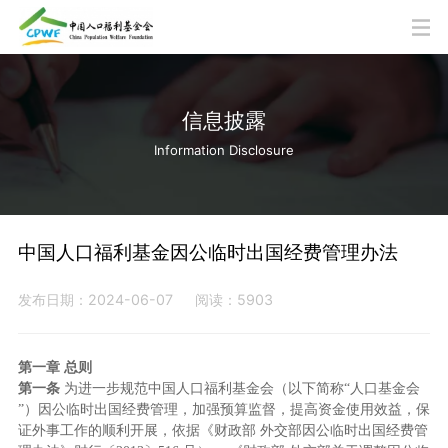
信息披露
Information Disclosure
中国人口福利基金因公临时出国经费管理办法
发布日期：2024-06-07
阅读：5903
第一章 总则
第一条
为进一步规范中国人口福利基金会（以下简称“人口基金会
”）因公临时出国经费管理，加强预算监督，提高资金使用效益，保
证外事工作的顺利开展，依据《财政部 外交部因公临时出国经费管