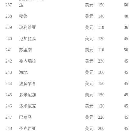
237
达
美元
150
60
238
秘鲁
美元
140
40
239
玻利维亚
美元
110
36
240
尼加拉瓜
美元
120
45
241
苏里南
美元
110
50
242
委内瑞拉
美元
230
45
243
海地
美元
180
45
244
波多黎各
美元
150
45
245
多米尼加
美元
150
45
246
多米尼克
美元
120
45
247
巴哈马
美元
220
45
248
圣卢西亚
美元
200
45