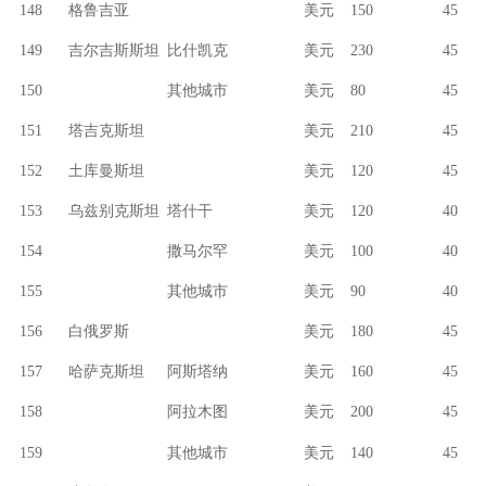
148
格鲁吉亚
美元
150
45
149
吉尔吉斯斯坦
比什凯克
美元
230
45
150
其他城市
美元
80
45
151
塔吉克斯坦
美元
210
45
152
土库曼斯坦
美元
120
45
153
乌兹别克斯坦
塔什干
美元
120
40
154
撒马尔罕
美元
100
40
155
其他城市
美元
90
40
156
白俄罗斯
美元
180
45
157
哈萨克斯坦
阿斯塔纳
美元
160
45
158
阿拉木图
美元
200
45
159
其他城市
美元
140
45