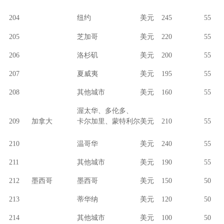
204
纽约
美元
245
55
205
芝加哥
美元
220
55
206
洛杉矶
美元
200
55
207
夏威夷
美元
195
55
208
其他城市
美元
160
55
渥太华、多伦多、
209
加拿大
卡尔加里、蒙特利尔
美元
210
55
210
温哥华
美元
240
55
211
其他城市
美元
190
55
212
墨西哥
墨西哥
美元
150
50
213
蒂华纳
美元
120
50
214
其他城市
美元
100
50