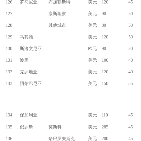
126
罗马尼亚
布加勒斯特
美元
120
45
127
康斯坦察
美元
90
50
128
其他城市
美元
80
50
129
马其顿
美元
120
50
130
斯洛文尼亚
欧元
90
30
131
波黑
美元
100
40
132
克罗地亚
美元
120
40
133
阿尔巴尼亚
美元
150
35
134
保加利亚
美元
110
45
135
俄罗斯
莫斯科
美元
285
45
136
哈巴罗夫斯克
美元
200
45