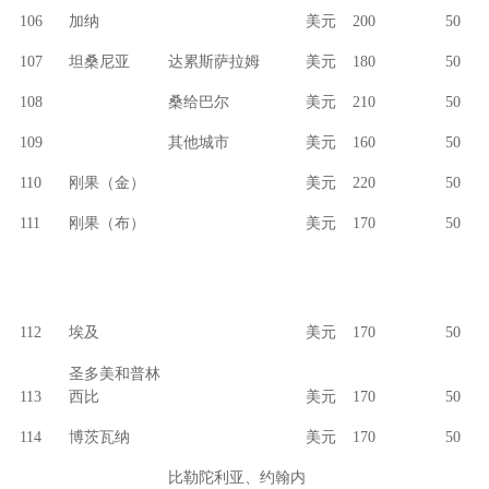
106
加纳
美元
200
50
107
坦桑尼亚
达累斯萨拉姆
美元
180
50
108
桑给巴尔
美元
210
50
109
其他城市
美元
160
50
110
刚果（金）
美元
220
50
111
刚果（布）
美元
170
50
112
埃及
美元
170
50
圣多美和普林
113
西比
美元
170
50
114
博茨瓦纳
美元
170
50
比勒陀利亚、约翰内