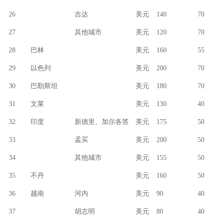
26
吉达
美元
140
70
27
其他城市
美元
120
70
28
巴林
美元
160
55
29
以色列
美元
200
70
30
巴勒斯坦
美元
180
70
31
文莱
美元
130
40
32
印度
新德里、加尔各答
美元
175
50
33
孟买
美元
200
50
34
其他城市
美元
155
50
35
不丹
美元
160
50
36
越南
河内
美元
90
40
37
胡志明
美元
80
40