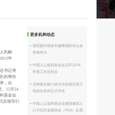
更多机构动态
第四届中国老年健康国际论坛在
人民解
珠海举办
012年
中国人口福利基金会召开2016
总书记考
年度工作总结会
区的帮扶
素养，自
乡村医生能力提升培训项目线下
12月24
培训在贵州正式开班
利基金会
式后领导们
中国人口福利基金会邀请泰国人
口与社区发展协会（PDA）赴黑