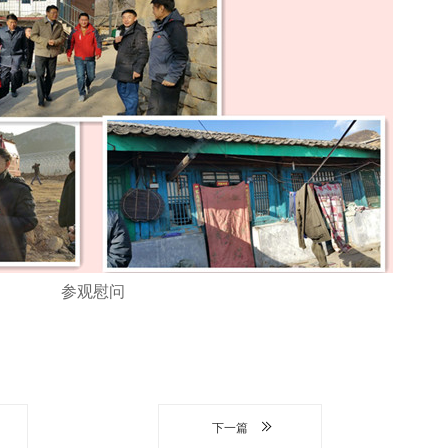
参观慰问
下一篇