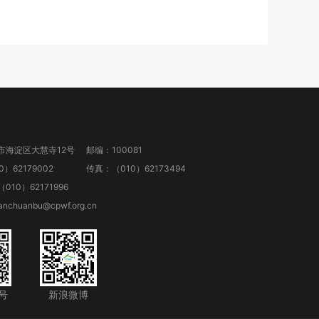
市海淀区大慧寺12号
邮编：100081
）62179002
传真：（010）62173494
10）62171996
anchuanbu@cpwf.org.cn
号
新浪微博