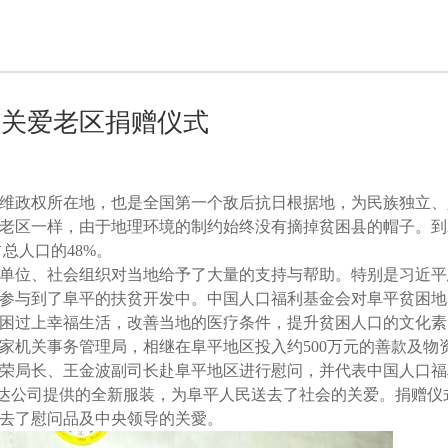
平关爱老区捐赠仪式
维政权所在地，也是全国第一个敌后抗日根据地，为民族独立、
老区一样，由于地理环境的制约始终没有摘掉贫困县的帽子。到2
占总人口的48%。
单位、社会组织对当地给予了大量的支持与帮助。特别是习近平
参与到了阜平的扶贫开发中。中国人口福利基金会对阜平贫困地
脱贫困过上幸福生活，改善当地的医疗条件，提升贫困人口的文化
家机关事务管理局，相继在阜平地区投入约500万元的善款及物资。
荣局长、王金波副司长赴阜平地区进行慰问，并代表中国人口福
京纺达公司提供的全新服装，为阜平人民送去了社会的关爱。捐赠仪
去了慰问品及中央领导的关愛。