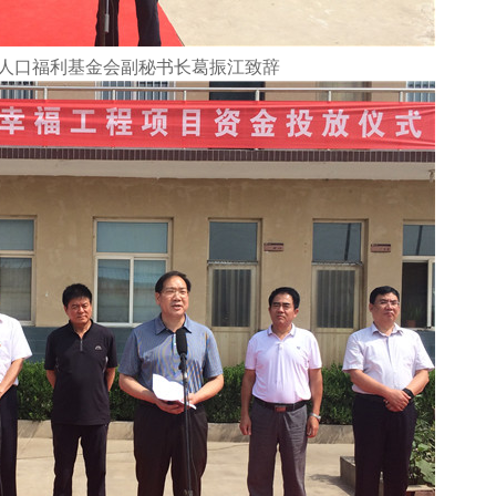
人口福利基金会副秘书长葛振江致辞