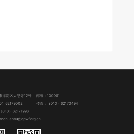
市海淀区大慧寺12号
邮编：100081
）62179002
传真：（010）62173494
10）62171996
anchuanbu@cpwf.org.cn