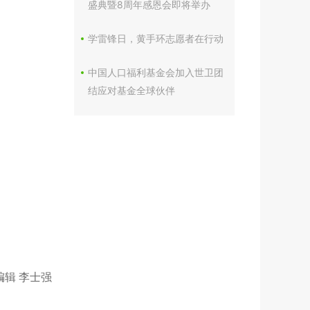
盛典暨8周年感恩会即将举办
学雷锋日，黄手环志愿者在行动
中国人口福利基金会加入世卫团
结应对基金全球伙伴
 编辑 李士强