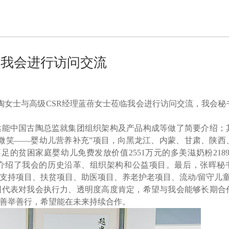
临我会进行访问交流
古陶女士与高级CSR经理蓝蓓女士莅临我会进行访问交流，我会秘
达能中国古陶总监就集团组织架构及产品构成等做了简要介绍；
幸福微笑——婴幼儿营养补充”项目，向黑龙江、内蒙、甘肃、陕西
的贫困家庭婴幼儿免费发放价值2551万元的多美滋奶粉2189
国介绍了我会的历史沿革、组织架构和公益项目。最后，张晖秘
支持项目、扶贫项目、助医项目、养老护老项目、流动/留守儿
国代表对我会执行力、透明度高度肯定，希望与我会能够长期合
善举善行，希望能在未来持续合作。