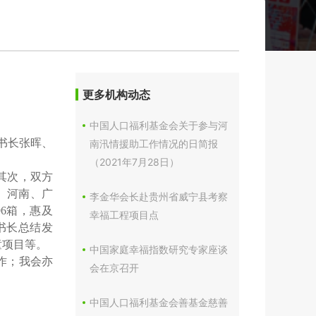
更多机构动态
中国人口福利基金会关于参与河
书长张晖、
南汛情援助工作情况的日简报
（2021年7月28日）
其次，双方
、河南、广
李金华会长赴贵州省威宁县考察
6箱，惠及
幸福工程项目点
书长总结发
童项目等。
中国家庭幸福指数研究专家座谈
作；我会亦
会在京召开
中国人口福利基金会善基金慈善