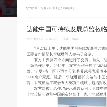
您的位置：
首页
新闻动态
机构动态
达能中国可持续发展总监莅
发布日期：2016-07-27
阅读：
7335
7月27日上午，达能中国可持续发展总监
国际合作部部长李晓琳等人参与了会谈。
双方主要就四个方面进行了交流。首先，
回顾合作历史。2014年，双方合作开展了“
西、宁夏7省、区不适合母乳喂养或母乳喂养不足
9000余户家庭。随后，李晓琳部长向达能中
言，系统梳理了我会五大类项目领域，包括财政
双方对彼此合作均表示高度认可，达能中
非常珍惜与达能中国的友好合作，也非常感谢其