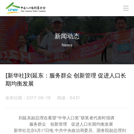
新闻动态
News
[新华社]刘延东：服务群众 创新管理 促进人口长
期均衡发展
发布日期：2017-06-19
阅读：6431
刘延东副总理在看望“中华人口奖”获奖者代表时强调
服务群众 创新管理 促进人口长期均衡发展
新华社北京6月17日电 中共中央政治局委员、国务院副总理刘