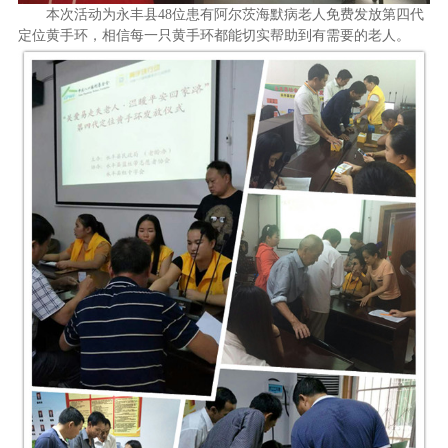
本次活动为永丰县48位患有阿尔茨海默病老人免费发放第四代
定位黄手环，相信每一只黄手环都能切实帮助到有需要的老人。