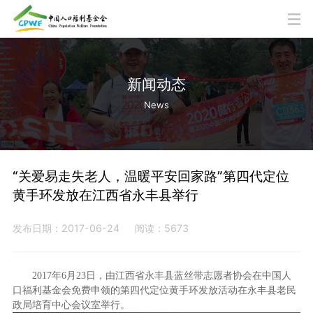
新闻动态
News
“关爱易走失老人，温暖平安回家路”第四代定位
黄手环发放在江西省永丰县举行
发布日期：2017-06-24
阅读：5673
2017年6月23日，由江西省永丰县蓝丝带志愿者协会在中国人
口福利基金会免费申领的第四代定位黄手环发放活动在永丰县老民
政局培育中心会议室举行。