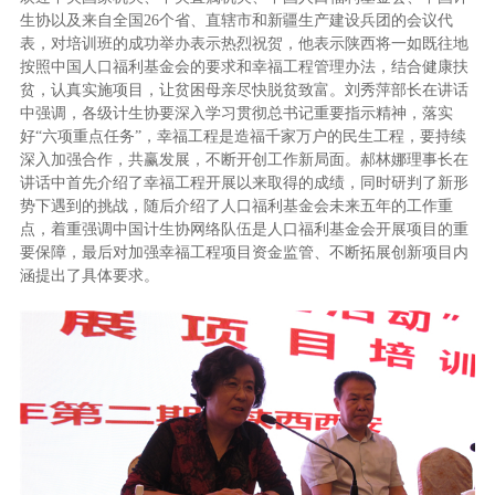
生协以及来自全国26个省、直辖市和新疆生产建设兵团的会议代
表，对培训班的成功举办表示热烈祝贺，他表示陕西将一如既往地
按照中国人口福利基金会的要求和幸福工程管理办法，结合健康扶
贫，认真实施项目，让贫困母亲尽快脱贫致富。刘秀萍部长在讲话
中强调，各级计生协要深入学习贯彻总书记重要指示精神，落实
好“六项重点任务”，幸福工程是造福千家万户的民生工程，要持续
深入加强合作，共赢发展，不断开创工作新局面。郝林娜理事长在
讲话中首先介绍了幸福工程开展以来取得的成绩，同时研判了新形
势下遇到的挑战，随后介绍了人口福利基金会未来五年的工作重
点，着重强调中国计生协网络队伍是人口福利基金会开展项目的重
要保障，最后对加强幸福工程项目资金监管、不断拓展创新项目内
涵提出了具体要求。