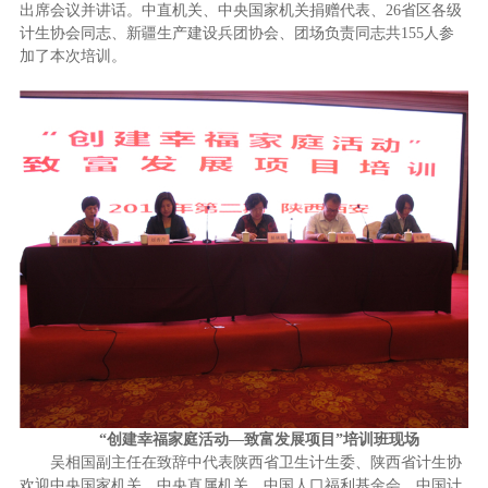
出席会议并讲话。中直机关、中央国家机关捐赠代表、26省区各级
计生协会同志、新疆生产建设兵团协会、团场负责同志共155人参
加了本次培训。
“创建幸福家庭活动—致富发展项目”培训班现场
吴相国副主任在致辞中代表陕西省卫生计生委、陕西省计生协
欢迎中央国家机关、中央直属机关、中国人口福利基金会、中国计