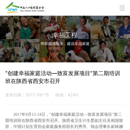
幸福工程
帮助困境母亲，建设幸福家庭
“创建幸福家庭活动—致富发展项目”第二期培训
班在陕西省西安市召开
发布日期：2017-09-15
阅读：4240
2017年9月12-14日，“创建幸福家庭活动—致富发展项目”第二
期培训班在陕西省西安市召开。陕西省卫生计生委副主任吴相国致
辞，中国计划生育协会家庭服务部部长刘秀萍、我会理事长郝林娜