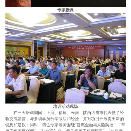
专家授课
培训活动现场
在三天培训期间，上海、福建、云南、陕西四省市代表做了经
验交流发言，与参训学员分享做法和经验，并对项目开展提出新的
设想和建议；同时，四位专家老师围绕“普惠金融与风险防控”、“幸