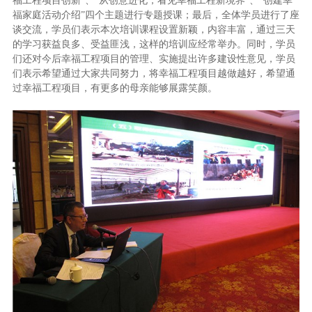
福工程项目创新”、“从创意进化，看见幸福工程新境界”、“创建幸
福家庭活动介绍”四个主题进行专题授课；最后，全体学员进行了座
谈交流，学员们表示本次培训课程设置新颖，内容丰富，通过三天
的学习获益良多、受益匪浅，这样的培训应经常举办。同时，学员
们还对今后幸福工程项目的管理、实施提出许多建设性意见，学员
们表示希望通过大家共同努力，将幸福工程项目越做越好，希望通
过幸福工程项目，有更多的母亲能够展露笑颜。