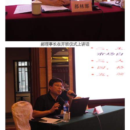
郝理事长在开班仪式上讲话