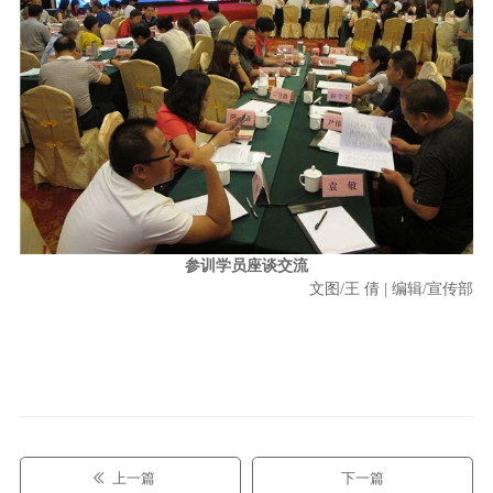
参训学员座谈交流
文图/王 倩 | 编辑/宣传部
上一篇
下一篇