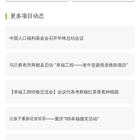
更多项目动态
中国人口福利基金会召开年终总结会议
乌兰察布市商都县启动 “幸福工程——老牛贫困母亲救助项目”
【幸福工程经验交流会】会议代表考察杨红英香蕉种植园
让孩子重新绽放笑容
——重庆“05幸福微笑活动”