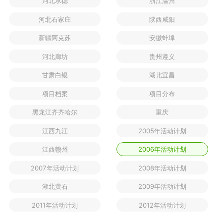
河北承德
浙江温州
河北石家庄
陕西咸阳
新疆阿克苏
安徽蚌埠
河北廊坊
贵州遵义
甘肃白银
湖北宜昌
项目档案
项目分布
黑龙江齐齐哈尔
重庆
江西九江
2005年活动计划
江西赣州
2006年活动计划
2007年活动计划
2008年活动计划
湖北黄石
2009年活动计划
2011年活动计划
2012年活动计划