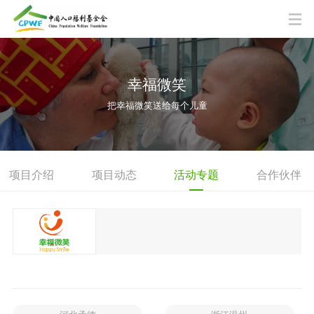
幸福微笑
把幸福微笑送给每个儿童
项目介绍
项目动态
活动专题
合作伙伴