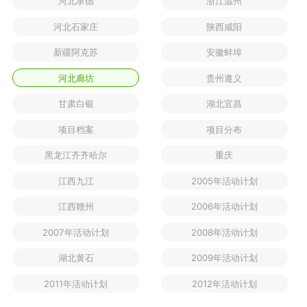
河北承德
浙江温州
河北石家庄
陕西咸阳
新疆阿克苏
安徽蚌埠
河北廊坊
贵州遵义
甘肃白银
湖北宜昌
项目档案
项目分布
黑龙江齐齐哈尔
重庆
江西九江
2005年活动计划
江西赣州
2006年活动计划
2007年活动计划
2008年活动计划
湖北黄石
2009年活动计划
2011年活动计划
2012年活动计划