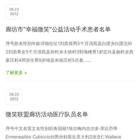
08.23
2012
廊坊市“幸福微笑”公益活动手术患者名单
序号姓名性别年龄详细住址1刘奕烁男5个月清苑县白团乡白团北街
2刘若希女5个月清苑县孙村乡大侯村3郭海峰男1岁定兴县杨村乡房
家庄村4邓洪生男9岁雄县米南庄村5吕春......
了解更多 >
08.20
2012
微笑联盟廊坊活动医疗队员名单
序号中文名英文名性别职务国籍1埃尔梅内吉尔多·库比乔蒂
Ermenegildo Cubicciotti男外科医生意大利2张含仁Wallace