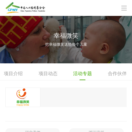
幸福微笑
把幸福微笑送给每个儿童
项目介绍
项目动态
活动专题
合作伙伴