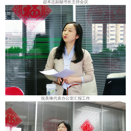
赵本志副秘书长主持会议
祝美琳代表办公室汇报工作