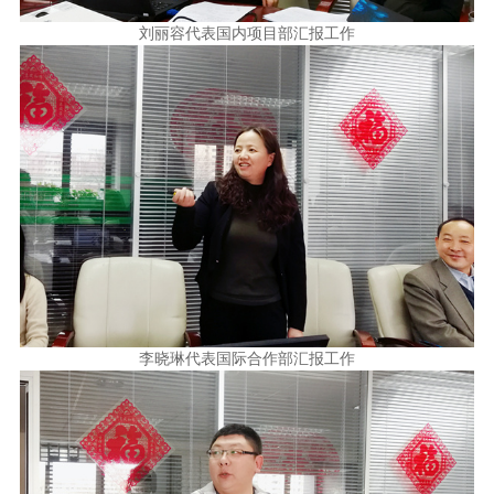
刘丽容代表国内项目部汇报工作
李晓琳代表国际合作部汇报工作