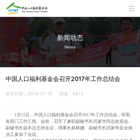
新闻动态
News
中国人口福利基金会召开2017年工作总结会
发布日期：2018-01-16
阅读：6813
1月15日，中国人口福利基金会召开2017年工作总结会，听取
各部门工作汇报。会前，召开了兼职副秘书长武家华同志欢迎会。
副秘书长赵本志主持会议，理事长郝林娜、副秘书长武家华及全体
员工参加了会议。