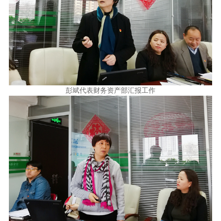
彭斌代表财务资产部汇报工作