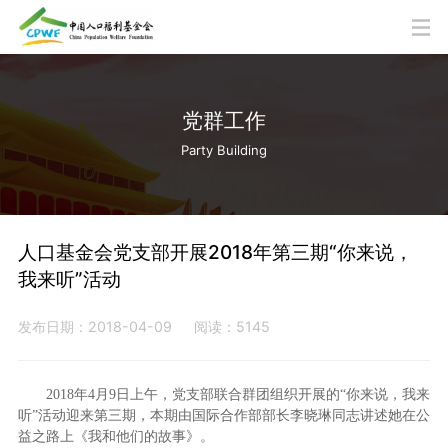
党群工作
Party Building
人口基金会党支部开展2018年第三期“你来说，
我来听”活动
发布日期：2018-04-09
阅读：5145
2018年4月9日上午，党支部联合群团组织开展的“你来说，我来
听”活动迎来第三期，本期由国际合作部部长李晓琳同志讲述她在公
益之路上《我和他们的故事》。