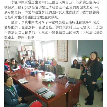
李晓琳同志通过生命中的三位贵人将自己13年来的公益历程串
联起来，他们分别是告诉她追求社会公平正义的美国志愿者Judy，
展示她坚持、博爱与追逐梦想的国际友人北古胜秀，教导她善良、
责任和对生命尊重的志愿医生黄秋纶。
最后，李晓琳同志分享了幸福微笑在云南昭通的故事和感受：
爱是能力，更是选择，更是责任。并向大家给出三点建议：1.永远
不要放弃自己的梦想；2.永远不要低估自己的潜力；3.永远记住公
益路上，你并不孤单！