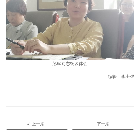
彭斌同志畅谈体会
编辑：李士强
上一篇
下一篇