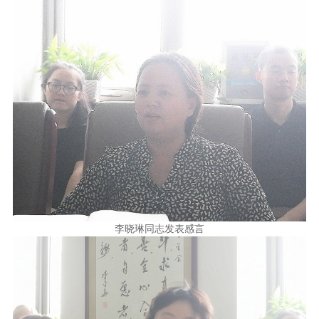
李晓琳同志发表感言