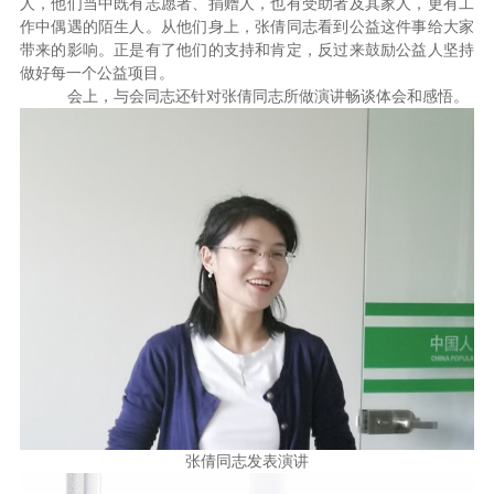
人，他们当中既有志愿者、捐赠人，也有受助者及其家人，更有工
作中偶遇的陌生人。从他们身上，张倩同志看到公益这件事给大家
带来的影响。正是有了他们的支持和肯定，反过来鼓励公益人坚持
做好每一个公益项目。
会上，与会同志还针对张倩同志所做演讲畅谈体会和感悟。
张倩同志发表演讲