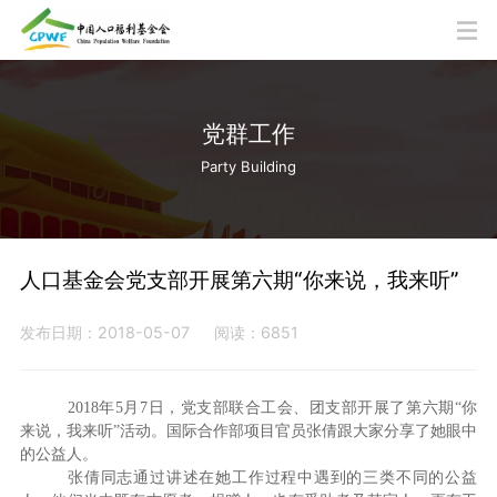
党群工作
Party Building
人口基金会党支部开展第六期“你来说，我来听”
发布日期：2018-05-07
阅读：6851
2018
年
5
月
7
日，党支部联合工会、团支部开展了第六期“你
来说，我来听”活动。国际合作部项目官员张倩跟大家分享了她眼中
的公益人。
张倩同志通过讲述在她工作过程中遇到的三类不同的公益