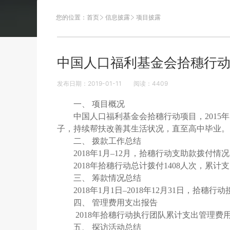
您的位置：
首页
信息披露
项目披露
中国人口福利基金会拾穗行动项
发布日期：2019-01-11
阅读：
4409
一、 项目概况
中国人口福利基金会拾穗行动项目，2015年
子，持续帮扶改善其生活状况，直至高中毕业。
二、 拨款工作总结
2018年1月–12月，拾穗行动支助款拨付情
2018年拾穗行动总计拨付1408人次，累计支出
三、 筹款情况总结
2018年1月1日–2018年12月31日，拾穗行
四、 管理费用支出报告
2018年拾穗行动执行团队累计支出管理费用27
五、 探访活动总结