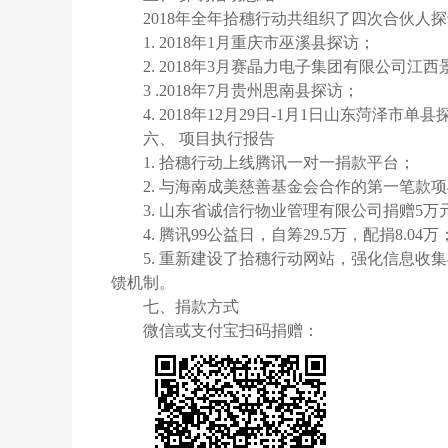
2018年全年拾穗行动共组织了四次合伙人
1. 2018年1月重庆市巫溪县探访；
2. 2018年3月赛晶力电子集团有限公司江
3 .2018年7月贵州思南县探访；
4. 2018年12月29日-1月1日山东菏泽市单
六、 项目执行报告
1. 拾穗行动上线腾讯一对一捐款平台；
2. 与海南成美慈善基金会合作的第一笔款项
3. 山东省诚信行物业管理有限公司捐赠5
4. 腾讯99公益日，自筹29.5万，配捐8.04万
5. 重新建设了拾穗行动网站，强化信息收
馈机制。
七、捐款方式
微信或支付宝扫码捐赠：