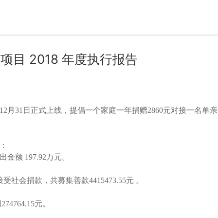
目 2018 年度执行报告
12月31日正式上线，提倡一个家庭一年捐赠2860元对接一名单
况：
金额 197.92万元。
动接受社会捐款，共募集善款4415473.55元 。
4764.15元。