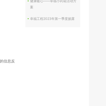
健康暖心——幸福小药箱活动方
案
幸福工程2023年第一季度披露
的信息反