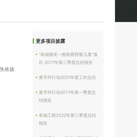
更多项目披露
“幸福微笑—救助唇腭裂儿童”项
目 2017年第三季度总结报告
亲失依孩
黄手环行动2021年度工作总结
黄手环行动2017年第一季度总
结报告
幸福工程2022年第三季度总结
报告