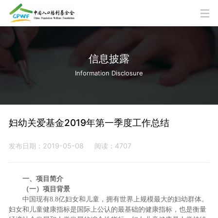
信息披露
Information Disclosure
妇幼关爱基金2019年第一季度工作总结
发布日期：2019-05-08
阅读：4707
一、项目简介
（一）项目背景
中国现有
8.8
亿妇女和儿童，拥有世界上规模最大的妇幼群体。
妇女和儿童健康指标是国际上公认的最基础的健康指标，也是衡量