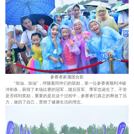
参赛者家属团合影
“加油、加油”，伴随着同伴们的鼓励，第一位参赛者顺利冲破
冲刺条，获得了本场比赛的冠军，随后亚军、季军也诞生了。不管
是否得到奖励
，重要的是在这个过程中，参赛者们真正的释放了
压
力
，做回了自己，贯彻了
健康生活的理念
。