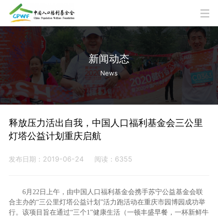
新闻动态
News
释放压力活出自我，中国人口福利基金会三公里
灯塔公益计划重庆启航
发布日期：2019-06-24
阅读：6355
6月22日上午，由中国人口福利基金会携手苏宁公益基金会联
合主办的“三公里灯塔公益计划”活力跑活动在重庆市园博园成功举
行。该项目旨在通过“三个1”健康生活（一顿丰盛早餐，一杯新鲜牛