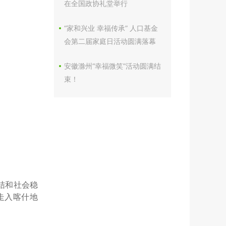
在全国政协礼堂举行
“家和兴业 幸福传承” 人口基金
会第二届家庭日活动圆满落幕
安徽滁州“幸福微笑”活动圆满结
束！
结和社会稳
走入喀什地