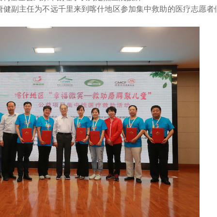
唐健副主任为不远千里来到喀什地区参加集中救助的医疗志愿者