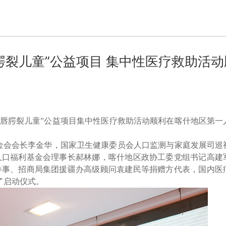
腭裂儿童”公益项目 集中性医疗救助活
救助唇腭裂儿童”公益项目集中性医疗救助活动顺利在喀什地区第一
金会会长李金华，国家卫生健康委员会人口监测
与家庭发展司巡
人口福利基金会理事长郝林娜，喀什地区政协工委党组书记高建
参事、招商局集团援疆办高级顾问袁建民等捐赠方代表，国内医
了启动仪式。