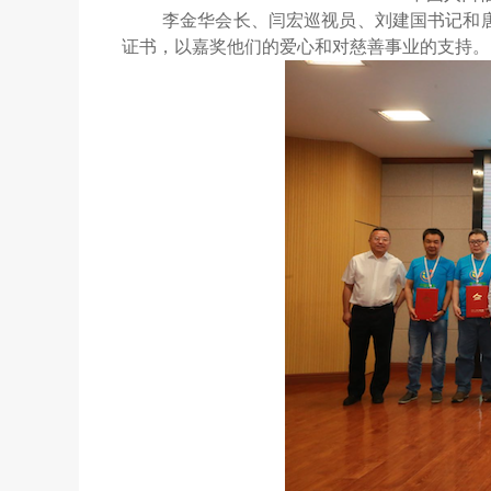
李金华会长、闫宏巡视员、刘建国书记和
证书，以嘉奖他们的爱心和对慈善事业的支持。