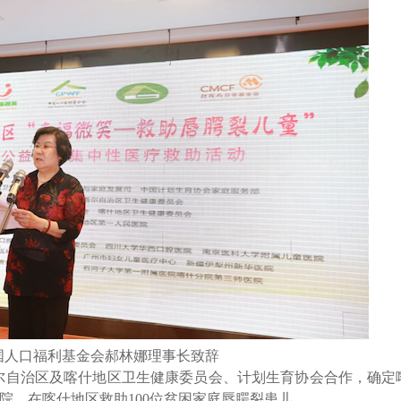
国人口福利基金会郝林娜理事长致辞
尔自治区及喀什地区卫生健康委员会、计划生育协会合作，确定
院，在喀什地区救助
100
位贫困家庭唇腭裂患儿
。