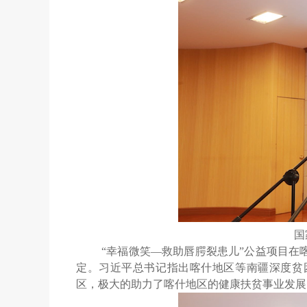
国
“幸福微笑—救助唇腭裂患儿”公益项目
定。习近平总书记指出喀什地区等南疆深度贫
区，极大的助力了喀什地区的健康扶贫事业发展