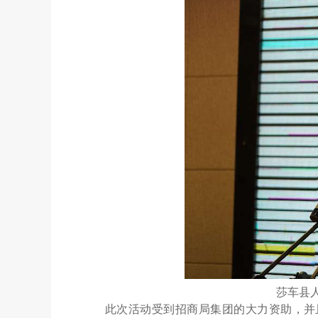
莎车县
此次活动受到招商局集团的大力资助，并