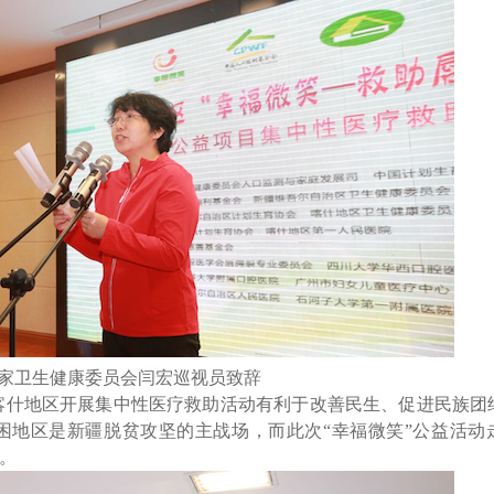
家卫生健康委员会闫宏巡视员致辞
在喀什地区开展集中性医疗救助活动有利于改善民生、促进民族团
困地区是新疆脱贫攻坚的主战场，而此次“幸福微笑”公益活动
。