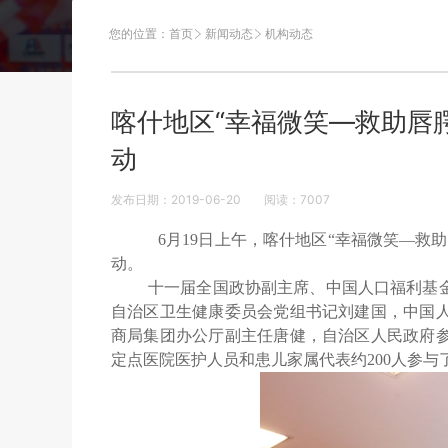
您的位置：
首页
新闻动态
机构动态
喀什地区“幸福微笑—救助唇
动
发布日期：2019-06-20
阅读：
7007
6月19日上午，喀什地区“幸福微笑—
动。
十一届全国政协副主席、中国人口福利基
自治区卫生健康委员会党组书记刘建国，中国
商局集团办公厅副主任唐健，自治区人民政府
定点医院医护人员和患儿家属代表约
200
人参与