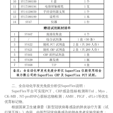
二、全自动化学发光免疫分析仪SuperFlex说明：
SuperFlex平台可实现PCT，CRP感染指标检测和TnI，Myo，
CK-MB，NT-proBNP心脏标志物检测；AMH，PIGF，sFLt-1等优生
优育标记物。
根据国家卫生健康委《新型冠状病毒感染的肺炎诊疗方案（试
行第五版）》内容，由新型冠状病毒感染的肺炎患者实验室检查：