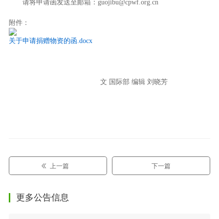
请将申请函发送至邮箱：guojibu@cpwf.org.cn
附件：
关于申请捐赠物资的函.docx
文 国际部 编辑 刘晓芳
上一篇
下一篇
更多公告信息