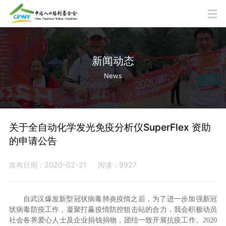
新闻动态
News
关于全自动化学发光免疫分析仪SuperFlex 资助
的申请公告
发布日期：2020-02-21
阅读：9927
自武汉爆发新型冠状病毒肺炎疫情之后，为了进一步加强新冠
状病毒防疫工作，凝聚打赢疫情防控狙击站的合力，我会积极动员
社会各界爱心人士及企业捐钱捐物，团结一致开展抗疫工作。2020