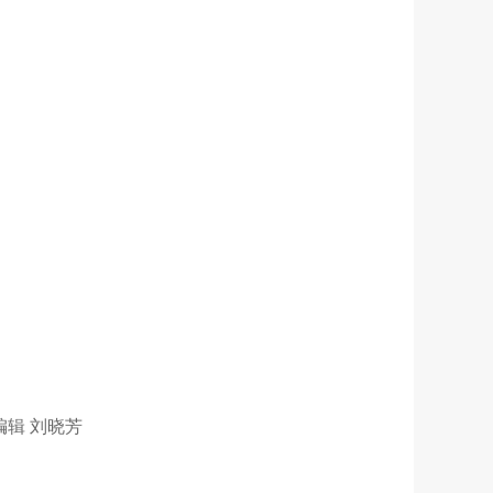
 编辑 刘晓芳