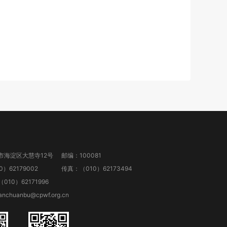
市海淀区大慧寺12号
邮编：100081
）62179002
传真：（010）62173494
10）62171996
anchuanbu@cpwf.org.cn