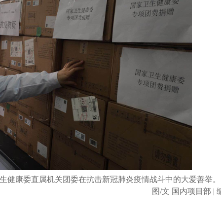
生健康委直属机关团委在抗击新冠肺炎疫情战斗中的大爱善举。
图/文 国内项目部 |