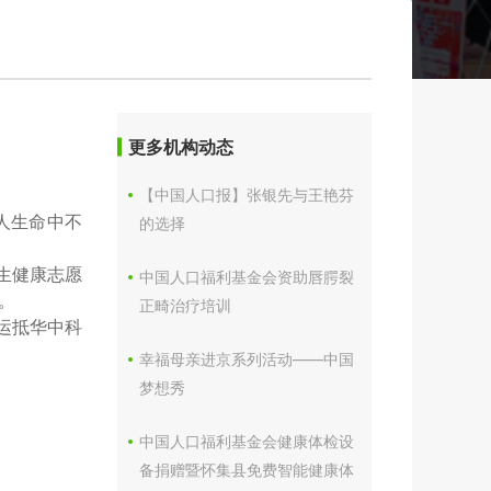
更多机构动态
【中国人口报】张银先与王艳芬
人生命中不
的选择
生健康志愿
中国人口福利基金会资助唇腭裂
。
正畸治疗培训
运抵华中科
幸福母亲进京系列活动——中国
梦想秀
中国人口福利基金会健康体检设
备捐赠暨怀集县免费智能健康体