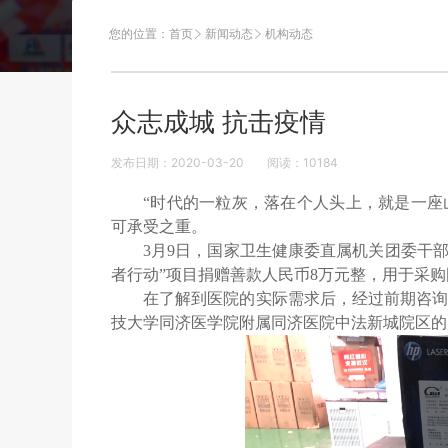
您的位置：
首页
新闻动态
机构动态
众志成城 抗击疫情
发布日期：2020-03-20
阅读：
10184
“时代的一粒灰，落在个人头上，就是一座
可承受之重。
3月9日，国家卫生健康委直属机关团委干
者行动”项目捐赠善款人民币8万元整，用于采
在了解到医院的实际需求后，经过前期咨询
技大学同济医学院附属同济医院中法新城院区