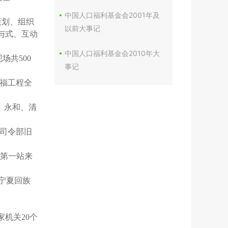
中国人口福利基金会2001年及
策划、组织
以前大事记
与式、互动
中国人口福利基金会2010年大
场共500
事记
幸福工程全
、永和、清
军司令部旧
授第一站来
宁夏回族
家机关20个