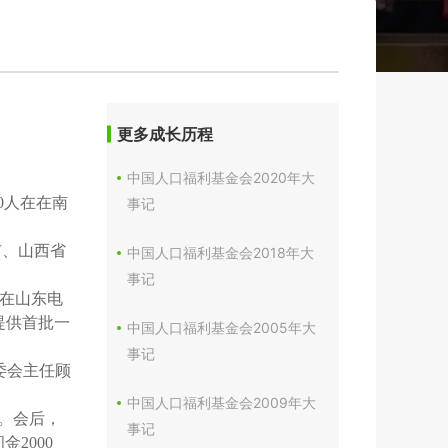
更多成长历程
中国人口福利基金会2020年大
0人在在南
事记
市、山西省
中国人口福利基金会2018年大
事记
织在山东电
提供首批一
中国人口福利基金会2005年大
事记
委会主任顾
中国人口福利基金会2009年大
”。会后，
事记
2000