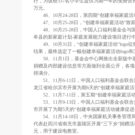
行，为该校537名小学生提供为期一年的免费营
万元。
46、10月24-28日，第四期“创建幸福
47、10月25-28日，“创建幸福家庭活
48、10月25-28日，中国人口福利基
牟县的新家庭计划-家庭发展能力建设项目进行
49、10月31日，“创建幸福家庭活动”l
结果，最终选定了一幅创建幸福家庭活动logo
50、11月1日，基金会中心网推出全新版
捐赠及内部建设信息等方面做到全面公开，各项
得满分。
51、11月6-11日，中国人口福利基金
龙江省哈尔滨市开展为期6天的“创建幸福家庭
52、11月7-11日，第五期“创建幸福家
53、11月9-13日，中国人口福利基金
市开展了为期5天的“创建幸福家庭活动健康促
54、11月14-18日，中央国家机关事
代表赴四川省南充市嘉陵区开展“三下乡”捐赠活
元，用于建设电教室。