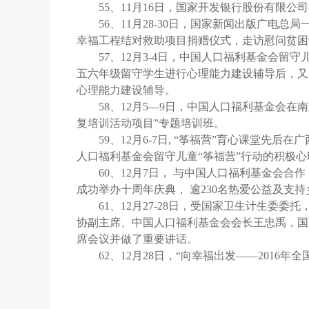
55、11月16日，国家开发银行股份有限
56、11月28-30日，国家新闻出版广电
幸福工程结对救助项目捐赠仪式，走访慰问贫困
57、12月3-4日，中国人口福利基金会留
五六年级留守学生进行心理能力建设辅导后，又
心理能力建设辅导。
58、12月5—9日，中国人口福利基金会
复培训活动项目”专题培训班。
59、12月6-7日, “筝福营”育心课堂
人口福利基金会留守儿童“筝福营”行动的积极
60、12月7日， 与中国人口福利基金会
成功举办十周年庆典， 逾230名热爱公益及支
61、12月27-28日，受国家卫生计生
协副主席、中国人口福利基金会会长王忠禹，国
席会议并做了重要讲话。
62、12月28日，“向幸福出发——2016