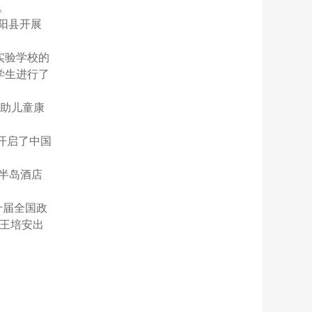
。
元阳县开展
源实验学校的
学生进行了
受助儿童康
也开启了中国
海半岛酒店
十届全国政
王培安出