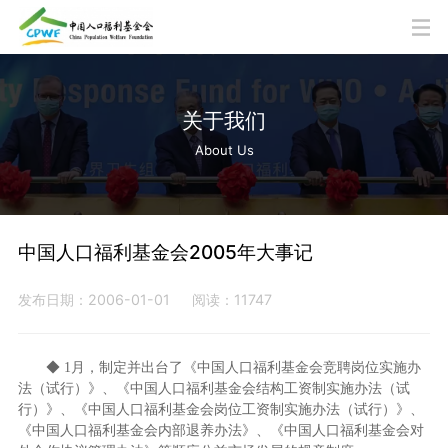
关于我们
About Us
中国人口福利基金会2005年大事记
发布日期：2006-01-01
阅读：11747
◆ 1月，制定并出台了《中国人口福利基金会竞聘岗位实施办
法（试行）》、《中国人口福利基金会结构工资制实施办法（试
行）》、《中国人口福利基金会岗位工资制实施办法（试行）》、
《中国人口福利基金会内部退养办法》、《中国人口福利基金会对