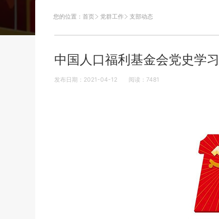
您的位置：
首页
党群工作
支部动态
中国人口福利基金会党史学习教育
发布日期：2021-04-12
阅读：
7481