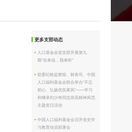
）
更多支部动态
人口基金会党支部开展第九
期“你来说，我来听”
驻委纪检监察组、财务司、中国
人口福利基金会联合举办“不忘
初心、弘扬优良家风”——学习
和继承刘少奇同志崇高精神风范
主题党日活动
中国人口福利基金会召开党史学
习教育动员部署会