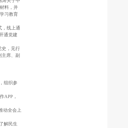
锦涛关于中
材料，并
学习教育
式，线上通
开通党建
党史，见行
副主席、副
，组织参
APP，
推动全会上
了解民生