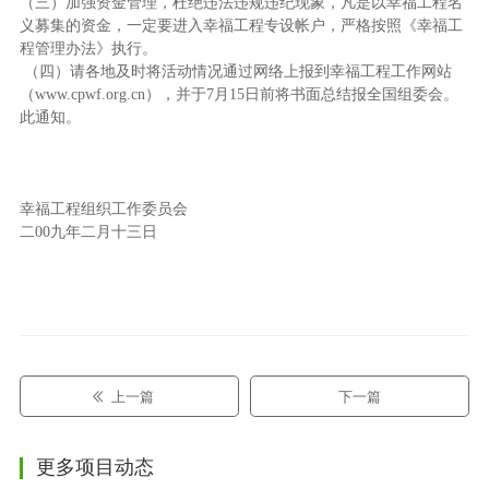
（三）加强资金管理，杜绝违法违规违纪现象，凡是以幸福工程名
义募集的资金，一定要进入幸福工程专设帐户，严格按照《幸福工
程管理办法》执行。
（四）请各地及时将活动情况通过网络上报到幸福工程工作网站
（www.cpwf.org.cn），并于7月15日前将书面总结报全国组委会。
此通知。
幸福工程组织工作委员会
二00九年二月十三日
上一篇
下一篇
更多项目动态