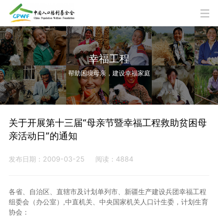
幸福工程
帮助困境母亲，建设幸福家庭
关于开展第十三届“母亲节暨幸福工程救助贫困母
亲活动日”的通知
发布日期：2009-03-25
阅读：4884
各省、自治区、直辖市及计划单列市、新疆生产建设兵团幸福工程
组委会（办公室）,中直机关、中央国家机关人口计生委，计划生育
协会：