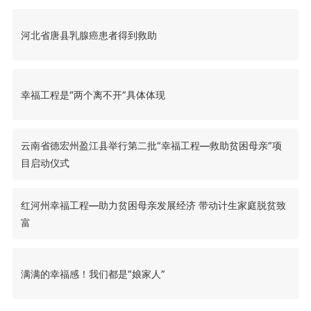
河北省唐县乳腺癌患者得到救助
幸福工程是“两个离不开”具体体现
云南省德宏州盈江县举行第二批“幸福工程—救助贫困母亲”项
目启动仪式
红河州幸福工程—助力贫困母亲发展经济 带动计生家庭脱贫致
富
满满的幸福感！我们都是“娘家人”