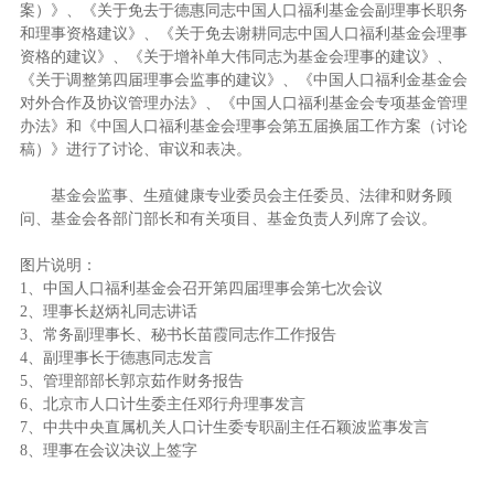
案）》、《关于免去于德惠同志中国人口福利基金会副理事长职务
和理事资格建议》、《关于免去谢耕同志中国人口福利基金会理事
资格的建议》、《关于增补单大伟同志为基金会理事的建议》、
《关于调整第四届理事会监事的建议》、《中国人口福利金基金会
对外合作及协议管理办法》、《中国人口福利基金会专项基金管理
办法》和《中国人口福利基金会理事会第五届换届工作方案（讨论
稿）》进行了讨论、审议和表决。
基金会监事、生殖健康专业委员会主任委员、法律和财务顾
问、基金会各部门部长和有关项目、基金负责人列席了会议。
图片说明：
1、中国人口福利基金会召开第四届理事会第七次会议
2、理事长赵炳礼同志讲话
3、常务副理事长、秘书长苗霞同志作工作报告
4、副理事长于德惠同志发言
5、管理部部长郭京茹作财务报告
6、北京市人口计生委主任邓行舟理事发言
7、中共中央直属机关人口计生委专职副主任石颖波监事发言
8、理事在会议决议上签字