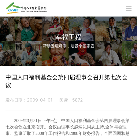
幸福工程
帮助困境母亲，建设幸福家庭
中国人口福利基金会第四届理事会召开第七次会
议
发布日期：2009-04-01
阅读：5872
2009年3月31日上午9点，中国人口福利基金会第四届理事会第
七次会议在北京召开。会议由理事长赵炳礼同志主持,全体与会理
事、监事听取了2008年工作报告和2008年财务报告，全面回顾和总