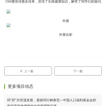
3300册宣传册及传单，宣传了生殖健康知识，解答了同学们的疑问。
外展
外展合影
上一篇
下一篇
更多项目动态
同“肝”共苦谋发展，善路同行树典范--中国人口福利基金会积
极探索肝健康慢病全程管理新实践