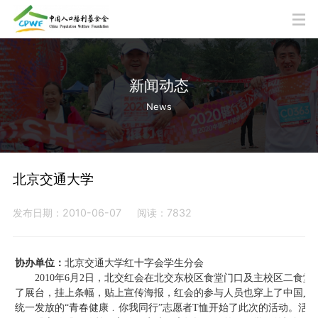
新闻动态
News
北京交通大学
发布日期：2010-06-07
阅读：7832
协办单位：
北京交通大学红十字会学生分会
2010年6月2日，北交红会在北交东校区食堂门口及主校区二食堂
了展台，挂上条幅，贴上宣传海报，红会的参与人员也穿上了中国人
统一发放的“青春健康﹒你我同行”志愿者T恤开始了此次的活动。活