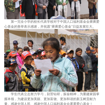
第一完全小学的校长代表学校对于中国人口福利基金会霽霽爱
心基金的善举表示感谢，并祝愿“霽霽爱心基金”日益发展壮大。
学生代表立志努力学习，刻苦钻研，振奋精神，为重建家园掌
握本领，为建设更加美丽、更加富饶、更加和谐的新玉树贡献力
量。感谢全国人民、感谢中国人口福利基金会霁霁爱心基金！