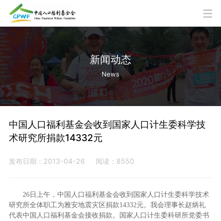
新闻动态
News
中国人口福利基金会收到国家人口计生委科学技
术研究所捐款14332元
发布日期：2013-04-26
阅读：8550
26日上午，中国人口福利基金会收到国家人口计生委科学技术
研究所全体职工为雅安地震灾区捐款14332元。我会理事长赵炳礼
代表中国人口福利基金会接收捐款。国家人口计生委科研所党委书