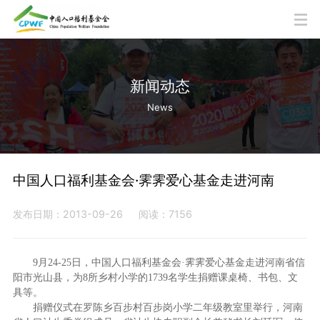
新闻动态
News
中国人口福利基金会·霁霁爱心基金走进河南
发布日期：2013-09-26
阅读：7156
9月24-25日，中国人口福利基金会·霁霁爱心基金走进河南省信
阳市光山县，为8所乡村小学的1739名学生捐赠课桌椅、书包、文
具等。
捐赠仪式在罗陈乡百步村百步岗小学二年级教室里举行，河南