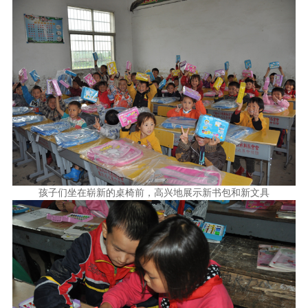
孩子们坐在崭新的桌椅前，高兴地展示新书包和新文具