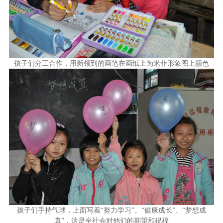
孩子们分工合作，用新领到的画笔在画纸上为米菲形象图上颜色
孩子们手持气球，上面写着“努力学习”、“健康成长”、“梦想成
真”，这是全社会对他们的期望和祝福