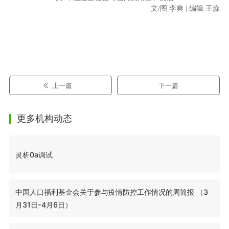
文/图 李爽 | 编辑 王淼
上一篇
下一篇
更多机构动态
灵析0a调试
中国人口福利基金会关于参与疫情防控工作情况的周简报 （3
月31日-4月6日）