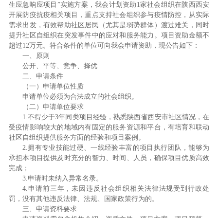
生应急响应项目”实施方案，我会计划资助1家社会组织在陕西西安
开展防疫抗疫相关项目，重点支持社会组织参与疫情防控，从实际
需求出发，有效帮助社区居民（尤其是弱势群体）渡过难关，同时
提升社区自组织在突发事件中的应对和服务能力。项目资助金额不
超过12万元。符合条件的单位可向我会申请资助，现公告如下：
一、原则
公开、平等、竞争、择优
二、申请条件
（一）申请单位性质
申请单位必须为合法成立的社会组织。
（二）申请单位要求
1.不得少于3年同类项目经验，熟悉陕西省西安市社区情况，在
受疫情影响较大的地域内有固定的服务资源和平台，有培育和联动
社区自组织提供服务方面的经验和项目案例。
2.拥有专业技能过硬、一线经验丰富的项目执行团队，能够为
承担本项目提供及时充分的智力、时间、人员，确保项目优质高效
完成；
3.申请时未纳入异常名录。
4.申请前三年，未因违反社会组织相关法律法规受到行政处
罚，没有其他违反法律、法规、国家政策行为的。
三、申请资料要求