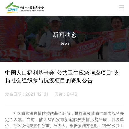
新闻动态
News
中国人口福利基金会“公共卫生应急响应项目”支
持社会组织参与抗疫项目的资助公告
发布日期：2021-12-31
阅读：6446
社区防控是疫情防控的基础环节，是打赢疫情防控阻击战的决
定性因素。当前，陕西省西安市新冠肺炎疫情形势严峻，各级单
位、社区疫情防控任务重、压力大。根据捐赠方意愿，结合“公共卫