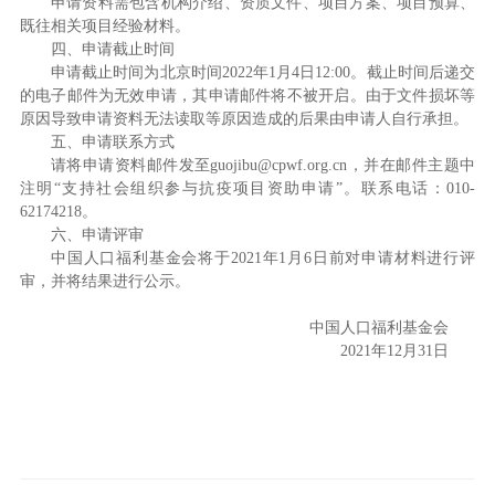
申请资料需包含机构介绍、资质文件、项目方案、项目预算、
既往相关项目经验材料。
四、申请截止时间
申请截止时间为北京时间2022年1月4日12:00。截止时间后递交
的电子邮件为无效申请，其申请邮件将不被开启。由于文件损坏等
原因导致申请资料无法读取等原因造成的后果由申请人自行承担。
五、申请联系方式
请将申请资料邮件发至guojibu@cpwf.org.cn，并在邮件主题中
注明“支持社会组织参与抗疫项目资助申请”。联系电话：010-
62174218。
六、申请评审
中国人口福利基金会将于2021年1月6日前对申请材料进行评
审，并将结果进行公示。
中国人口福利基金会
2021年12月31日