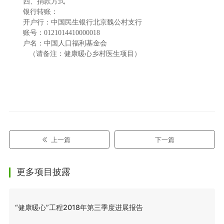
四、捐款方式
银行转账：
开户行：中国民生银行北京魏公村支行
账号：0121014410000018
户名：中国人口福利基金会
（请备注：健康暖心乡村医生项目）
上一篇
下一篇
更多项目披露
“健康暖心”工程2018年第三季度进展报告