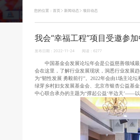
您的位置：
首页
新闻动态
项目动态
我会“幸福工程”项目受邀参加
发布日期：2022-11-24
阅读：
6277
中国基金会发展论坛年会是公益慈善领域最
会在这里，了解行业发展现状，洞悉行业发展趋
为“韧性发展
勇毅前行”。
2022
年会由
1
场主论坛
绿芽乡村妇女发展基金会、北京市银杏公益基金
中心联合承办的主题为“撑起公益‘半边天’——