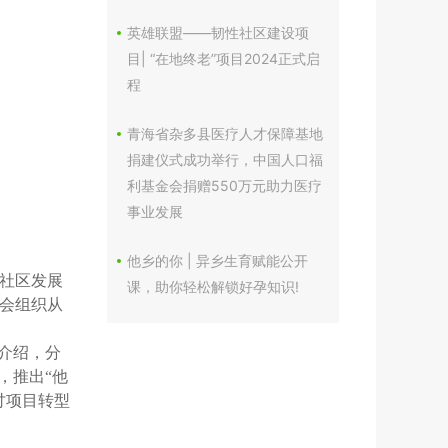
英雄联盟——韧性社区建设项
目| “在地终老”项目2024正式启
程
青海省杂多县医疗人才保障基地
捐建仪式成功举行，中国人口福
利基金会捐赠550万元助力医疗
事业发展
他乡的你 | 异乡生育赋能公开
社区发展
课，助你轻松解锁好孕知识!
会组织从
介绍，分
，推出“他
讨项目转型