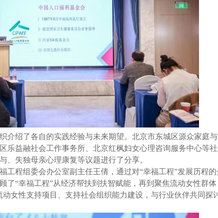
织介绍了各自的实践经验与未来期望。北京市东城区源众家庭与
区乐益融社会工作事务所、北京红枫妇女心理咨询服务中心等社
与、失独母亲心理康复等议题进行了分享。
福工程组委会办公室副主任王倩，通过对“幸福工程”发展历程的
顾了“幸福工程”从经济帮扶到扶智赋能，再到聚焦流动女性群体
流动女性支持项目、支持社会组织能力建设，与行业伙伴共同探