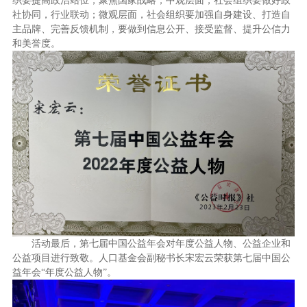
织要提高政治站位，聚焦国家战略；中观层面，社会组织要做好政
社协同，行业联动；微观层面，社会组织要加强自身建设、打造自
主品牌、完善反馈机制，要做到信息公开、接受监督、提升公信力
和美誉度。
活动最后，第七届中国公益年会对年度公益人物、公益企业和
公益项目进行致敬。人口基金会副秘书长宋宏云荣获第七届中国公
益年会“年度公益人物”。