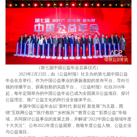
（第七届中国公益年会启幕仪式）
2023年2月23日，由《公益时报》社主办的第七届中国公益
年会在京举行。作为中国公益事业的褒扬激励的发布平台、导向引
领的传播平台、探索创新的实践平台，《公益时报》社自2016年
起，每年定期举办的中国公益年会已成为全国展示公益项目、探讨
公益理念、推广公益文化的跨行业全媒体平台。
本届中国公益年会以“新时代 新征程 新发展”为主题，围
绕“互联网公益”“医疗救助”“乡村振兴”“教育公益”“彩票公益”等领
域，共同探讨公益事业的发展之路，并解读“2022中国公益领域年度
十大关注”、公布2022年度公益观察，致敬年度公益人物、公益企业
与公益项目。