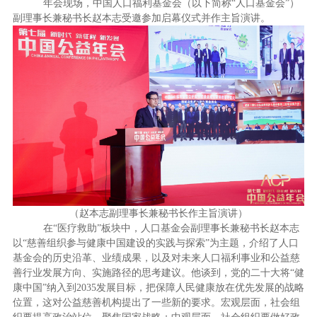
年会现场，中国人口福利基金会（以下简称“人口基金会”）
副理事长兼秘书长赵本志受邀参加启幕仪式并作主旨演讲
。
（赵本志副理事长兼秘书长作主旨演讲）
在“医疗救助”板块中，人口基金会副理事长兼秘书长赵本志
以“慈善组织参与健康中国建设的实践与探索”为主题，介绍了人口
基金会的历史沿革、业绩成果，以及对未来人口福利事业和公益慈
善行业发展方向、实施路径的思考建议。他谈到，党的二十大将“健
康中国”纳入到2035发展目标，把保障人民健康放在优先发展的战略
位置，这对公益慈善机构提出了一些新的要求。宏观层面，社会组