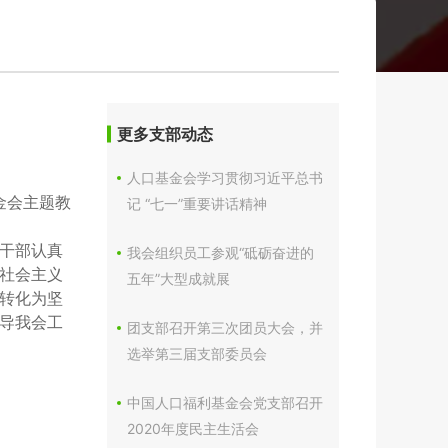
更多支部动态
人口基金会学习贯彻习近平总书
金会主题教
记 “七一”重要讲话精神
干部认真
我会组织员工参观“砥砺奋进的
社会主义
五年”大型成就展
转化为坚
导我会工
团支部召开第三次团员大会，并
选举第三届支部委员会
中国人口福利基金会党支部召开
2020年度民主生活会