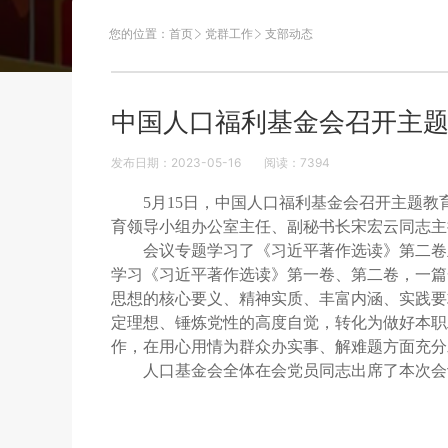
您的位置：
首页
党群工作
支部动态
中国人口福利基金会召开主
发布日期：2023-05-16
阅读：
7394
5月15日，中国人口福利基金会召开主题
育领导小组办公室主任、副秘书长宋宏云同志主
会议专题学习了《习近平著作选读》第二卷
学习《习近平著作选读》第一卷、第二卷，一篇
思想的核心要义、精神实质、丰富内涵、实践要
定理想、锤炼党性的高度自觉，转化为做好本职
作，在用心用情为群众办实事、解难题方面充分
人口基金会全体在会党员同志出席了本次会