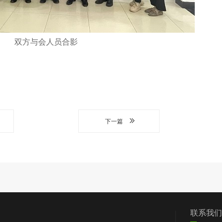
双方与会人员合影
下一篇
们
党群工作
信息披露
我要求助
联系我们