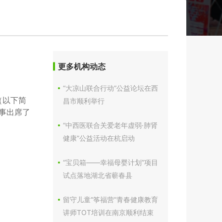
更多机构动态
“大凉山联合行动”公益论坛在西
（以下简
昌市顺利举行
事出席了
“中西医联合关爱老年虚弱·肺肾
健康”公益活动在杭启动
“宝贝箱——幸福母婴计划”项目
试点落地湖北省蕲春县
留守儿童“筝福营”青春健康教育
讲师TOT培训在南京顺利结束