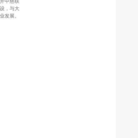
开中慈联
设，与大
业发展。