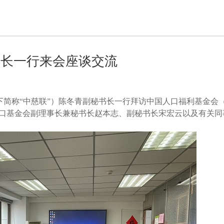
书长一行来会座谈交流
（以下简称“中慈联”）陈冬青副秘书长一行拜访中国人口福利基金会
人口基金会副理事长兼秘书长赵本志、副秘书长宋宏云以及有关同