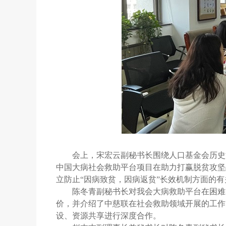
会上，宋宏云副秘书长围绕人口基金会历史
中国大病社会救助平台项目在助力打赢脱贫攻坚
立防止“因病致贫，因病返贫”长效机制方面的
陈冬青副秘书长对我会大病救助平台在困难
价，并介绍了中慈联在社会救助领域开展的工作
设、资源共享进行深度合作。