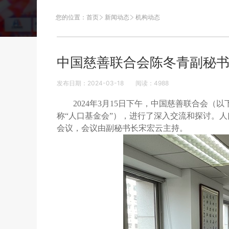
您的位置：
首页
新闻动态
机构动态
中国慈善联合会陈冬青副秘
发布日期：2024-03-18
阅读：
4988
2024年3月15日下午，中国慈善联合会
称“人口基金会”），进行了深入交流和探讨。
会议，会议由
副秘书长宋宏云
主持。