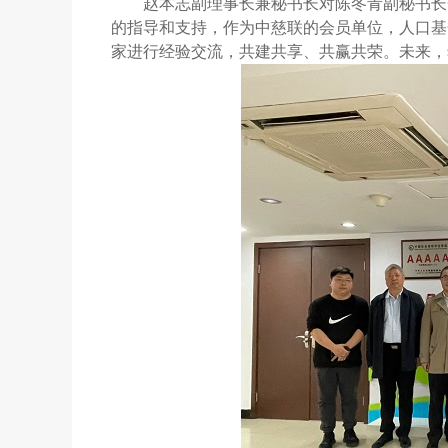
赵本志副理事长兼秘书长对陈冬青副秘书长
的指导和支持，作为中慈联的会员单位，人口基
家进行经验交流，共建共享、共赢共荣。未来，