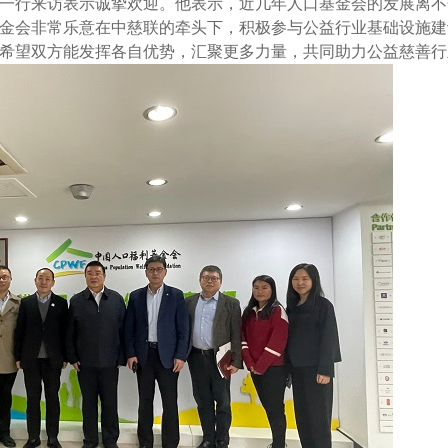
一行来访表示诚挚欢迎。他表示，近几年人口基金会的发展离不
金会非常乐意在中慈联的牵头下，积极参与公益行业基础设施建
希望双方能发挥各自优势，汇聚更多力量，共同助力公益慈善行