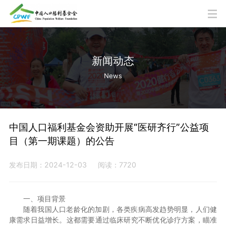
新闻动态
News
中国人口福利基金会资助开展“医研齐行”公益项
目（第一期课题）的公告
发布日期：2024-12-03
阅读：7720
一、项目背景
随着我国人口老龄化的加剧，各类疾病高发趋势明显，人们健
康需求日益增长。这都需要通过临床研究不断优化诊疗方案，瞄准