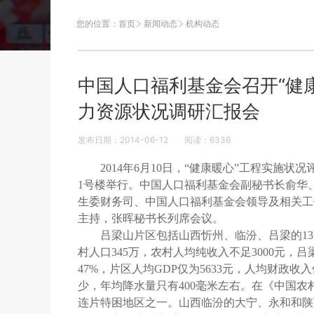
您的位置：
首页
新闻动态
机构动态
中国人口福利基金会召开“健
力资源状况调研汇报会
发布日期：2014-06-12
阅读：
6336
2014年6月10日，“健康暖心”工程实
1号楼举行。中国人口福利基金会副秘书长俞华
生委财务司、中国人口福利基金会领导及相关工
主持，张晖秘书长列席会议。
吕梁山片区包括山西忻州、临汾、吕梁的13
村人口345万，农村人均纯收入不足3000元，
47%，片区人均GDP仅为5633元，人均财政
少，年均降水量只有400毫米左右。在《中国农村扶
连片特困地区之一。山西临汾的大宁、永和和陕