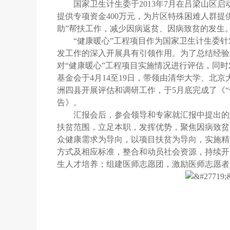
国家卫生计生委于2013年7月在吕梁山区
提供专项资金400万元，为片区特殊困难人群
助”帮扶工作，减少因病返贫、因病致贫的发生
“健康暖心”工程项目作为国家卫生计生委
发工作的深入开展具有引领作用。为了总结经验
对“健康暖心”工程项目实施情况进行评估，同
基金会于4月14至19日，带领由清华大学、北
洲四县开展评估和调研工作，于5月底完成了《
告》。
汇报会后，参会领导和专家就汇报中提出的
扶贫范围，立足本职，发挥优势，聚焦因病致贫
众健康需求为导向，以项目扶贫为导向，实施精
方式及相应标准，整合和动员社会资源，持续开
生人才培养；组建医师志愿团，激励医师志愿者