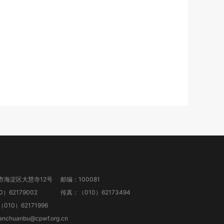
市海淀区大慧寺12号
邮编：100081
）62179002
传真：（010）62173494
10）62171996
anchuanbu@cpwf.org.cn