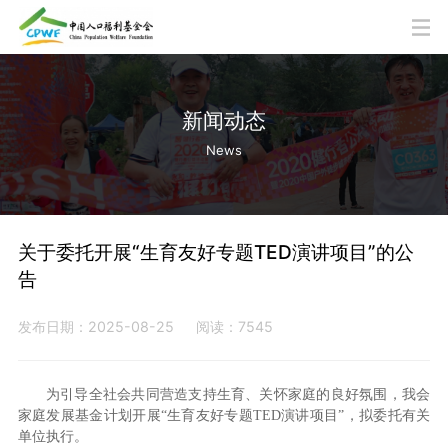
新闻动态
News
关于委托开展“生育友好专题TED演讲项目”的公
告
发布日期：2025-08-25
阅读：7545
为引导全社会共同营造支持生育、关怀家庭的良好氛围，我会
家庭发展基金计划开展“生育友好专题TED演讲项目”，拟委托有关
单位执行。