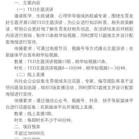
一、主要内容
（一）TED主题演讲
邀请医学、生殖健康、心理学等领域的权威专家，围绕生育友
好主题开展15期TED主题演讲，为公众进行知识科普、相关政策解
读，帮助公众更好地了解生育友好相关信息。在演讲结束后对精彩
内容进行剪辑，制作15条精华短视频，同时撰写15篇推文并设计配
套海报进行宣传。
传播要求：可通过电视节目、视频号等方式播出主题演讲；在
新媒体平台发布精华短视频。
数量：TED主题演讲视频15期，精华短视频15条。
时长：TED主题演讲视频8～10分钟，精华短视频1～3分钟。
（二）线上直播
向社会公众征集生育领域关注话题，专家、编导团队将基于这
些问题策划选题，组织3场直播活动，同时撰写3篇推文并设计配套
海报进行宣传。
传播要求：通过微信公众号、视频号、抖音、快手等新媒体平
台进行话题征集；在新媒体平台开展线上直播。
数量：线上直播3期。
时长：每期时长不少于60分钟。
二、项目预算
不超过380000元