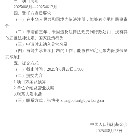
三、项目周期
2025年8月—2025年12月
四、受托方资质要求
（一）在中华人民共和国境内依法注册，能够独立承担民事责
任
（二）申请前三年，未因违反法律法规受到行政处罚，没有其
他违反法律法规、国家政策行为
（三）申请时未纳入异常名录
（四）有能力承担项目内的工作，能够在约定期限内保质保量
完成项目
五、提交方式
（一）截止时间：2025年8月27日17:00
（二）提交内容
1.项目方案及预算
2.单位介绍及营业执照
3.联系人及电话
（三）联系方式：张博伦 zhangbolun@cpwf.org.cn
中国人口福利基金会
2025年8月25日