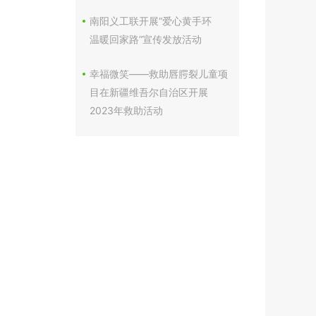
南阳义工联开展“爱心黄手环
温暖回家路”宣传发放活动
幸福微笑——救助唇腭裂儿童项
目在新疆维吾尔自治区开展
2023年救助活动