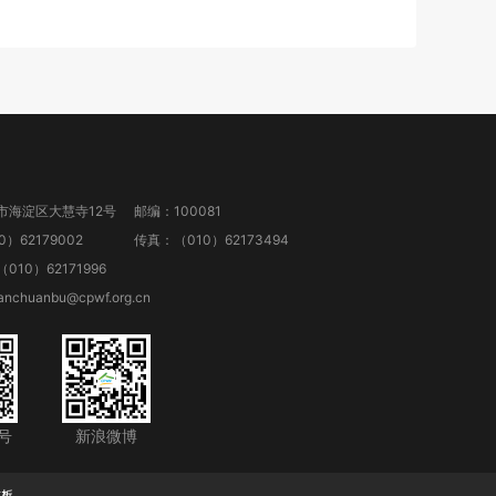
市海淀区大慧寺12号
邮编：100081
）62179002
传真：（010）62173494
10）62171996
anchuanbu@cpwf.org.cn
号
新浪微博