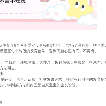
认生期？8个月不爱动，直接跳过爬行正常吗？课程基于联合国
懂宝宝每个阶段的发育信号，遇到问题心里有底、不再慌。
、正向鼓励、环境刺激五大理念，拆解为家长在喂奶、换尿布、
方法回去。
关
龄的运动、语言、认知、社交发展需求，提供有针对性的发育指
的，学到的方法刚好匹配自家宝宝的生长阶段。
四）