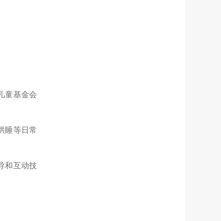
儿童基金会
哄睡等日常
导和互动技