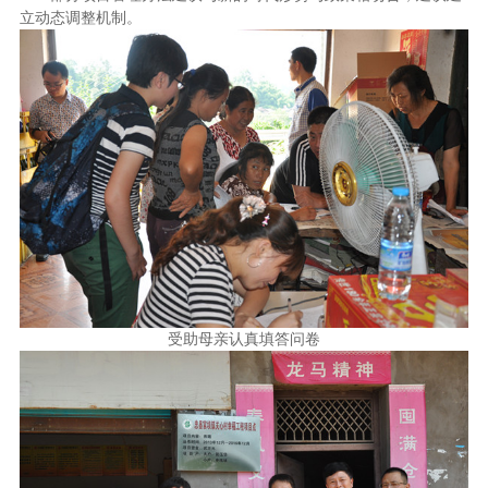
立动态调整机制。
受助母亲认真填答问卷