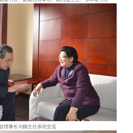
赵理事长与顾主任亲切交流