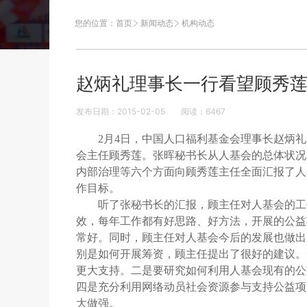
您的位置：
首页
新闻动态
机构动态
赵炳礼理事长一行看望顾秀
发布日期：2015-02-05
阅读：
6467
2月4日，中国人口福利基金会理事长赵炳
会主任顾秀莲。张晖秘书长从人基会的总体状况
内部治理等六个方面向顾秀莲主任全面汇报了人基
作目标。
听了张秘书长的汇报，顾主任对人基会的工
效，每年工作都有好思路、好方法，开展的公益
常好。同时，顾主任对人基会今后的发展也做出
别是如何开展筹资，顾主任提出了很好的建议。
更大支持。二是要研究如何利用人基会现有的公
四是充分利用网络动员社会资源参与支持公益项
大做强。