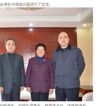
金增长与增值问题进行了交流。
副秘书长、赵炳礼理事长、顾秀莲主任、张晖秘书长