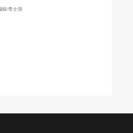
 编辑/李士强