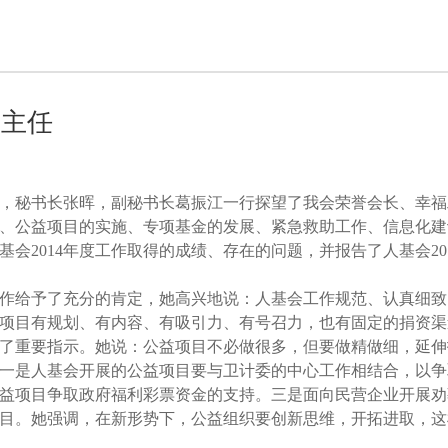
莲主任
礼，秘书长张晖，副秘书长葛振江一行探望了我会荣誉会长、幸
、公益项目的实施、专项基金的发展、紧急救助工作、信息化建
会2014年度工作取得的成绩、存在的问题，并报告了人基会20
作给予了充分的肯定，她高兴地说：人基会工作规范、认真细致
项目有规划、有内容、有吸引力、有号召力，也有固定的捐资渠
了重要指示。她说：公益项目不必做很多，但要做精做细，延伸
一是人基会开展的公益项目要与卫计委的中心工作相结合，以争
益项目争取政府福利彩票资金的支持。三是面向民营企业开展劝
目。她强调，在新形势下，公益组织要创新思维，开拓进取，这