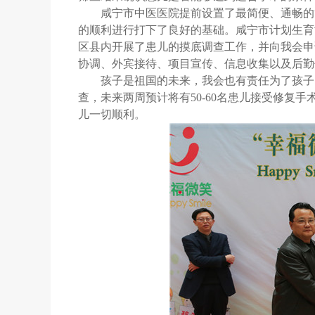
咸宁市中医医院提前设置了最简便、通畅的
的顺利进行打下了良好的基础。咸宁市计划生育
区县内开展了患儿的摸底调查工作，并向我会申
协调、外宾接待、项目宣传、信息收集以及后勤
孩子是祖国的未来，我会也有责任为了孩子
查，未来两周预计将有
50-60
名患儿接受修复手
儿一切顺利。