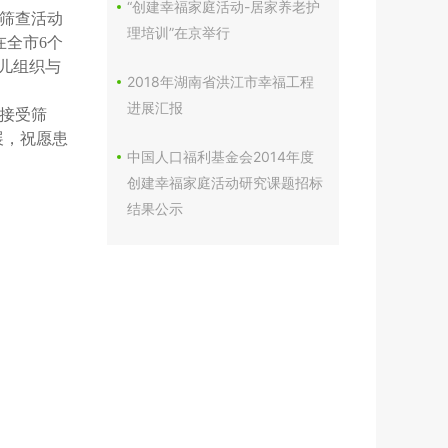
“创建幸福家庭活动-居家养老护
筛查活动
理培训”在京举行
在全市6个
儿组织与
2018年湖南省洪江市幸福工程
进展汇报
接受筛
展，祝愿患
中国人口福利基金会2014年度
创建幸福家庭活动研究课题招标
结果公示