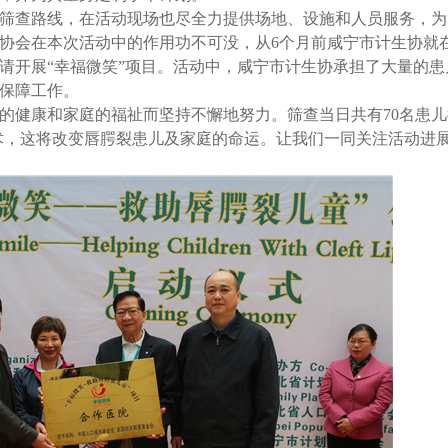
筛查路线，在活动现场也尽全力提供场地、设施和人员服务，为
协会在本次活动中的作用功不可没，从6个月前咸宁市计生协就
请开展“幸福微笑”项目。活动中，咸宁市计生协承担了大量的患
保障工作。
的健康和家庭的福祉而坚持不懈地努力。筛查当日共有70名患儿
术，这将改变唇腭裂患儿及家庭的命运。让我们一同关注活动进