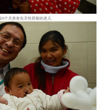
仅8个月患有先天性腭裂的患儿