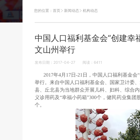
您的位置：
首页
新闻动态
机构动态
中国人口福利基金会“创建幸福
文山州举行
发布日期：2017-04-27
阅读：
6411
2017年4月17日-21日，中国人口福利基
举行。来自中国人口福利基金会、国家卫计委、
县、丘北县为当地群众开展儿科、妇科、综合内
义诊用药及“幸福小药箱”300个，健民药业集团
个。