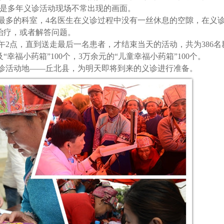
是多年义诊活动现场不常出现的画面。
最多的科室，4名医生在义诊过程中没有一丝休息的空隙，在义
治疗，或者解答问题。
午2点，直到送走最后一名患者，才结束当天的活动，共为386名
幸福小药箱”100个，3万余元的“儿童幸福小药箱”100个。
义诊活动地——丘北县，为明天即将到来的义诊进行准备。