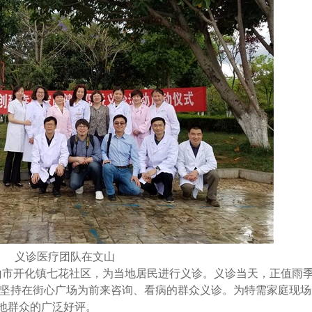
义诊医疗团队在文山
文山市开化镇七花社区，为当地居民进行义诊。义诊当天，正值雨
坚持在街心广场为前来咨询、看病的群众义诊。为特需家庭现场
当地群众的广泛好评。