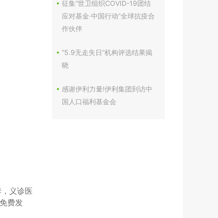
征集“世卫组织COVID-19团结
应对基金·中国行动”全球抗疫合
作伙伴
“5.9无走失日”机构评选结果揭
晓
感谢伊利力量!伊利集团到访中
国人口福利基金会
季，义诊医
免费发