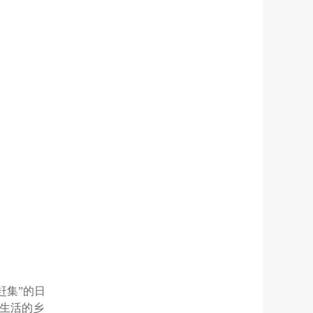
赶集”的日
生活的乡