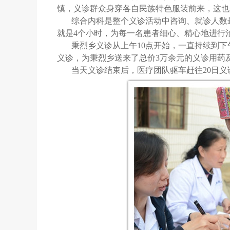
镇，义诊群众身穿各自民族特色服装前来，这也
综合内科是整个义诊活动中咨询、就诊人数
就是4个小时，为每一名患者细心、精心地进行
秉烈乡义诊从上午10点开始，一直持续到下
义诊，为秉烈乡送来了总价3万余元的义诊用药及“
当天义诊结束后，医疗团队驱车赶往20日