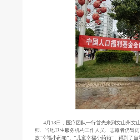
4月18日，医疗团队一行首先来到文山州
师、当地卫生服务机构工作人员、志愿者仍冒雨
放“幸福小药箱”、“儿童幸福小药箱”，得到了