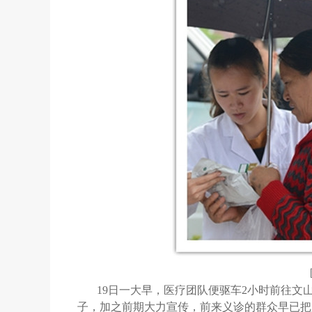
19日一大早，医疗团队便驱车2小时前往文
子，加之前期大力宣传，前来义诊的群众早已把