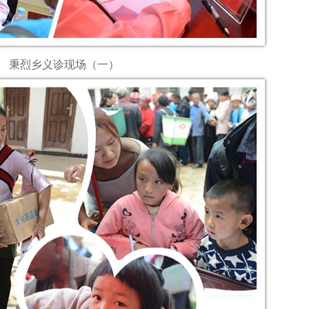
秉烈乡义诊现场（一）