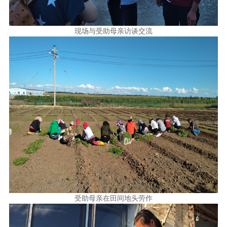
现场与受助母亲访谈交流
受助母亲在田间地头劳作