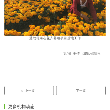
受助母亲在花卉养殖项目基地工作
文/图 王倩 | 编辑/邵洁玉
上一篇
下一篇
更多机构动态