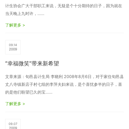
计生协会广大干部职工来说，无疑是个十分期待的日子，因为就在
当天晚上九时许，......
了解更多 >
09.14
2009
“幸福微笑”带来新希望
文章来源：旬邑县计生局 李晓利 2008年8月6日，对于家住旬邑县
丈八寺镇新店子村七组的李萍夫妇来说，是个喜忧参半的日子，喜
的是他们盼望已久的宝......
了解更多 >
09.07
2009