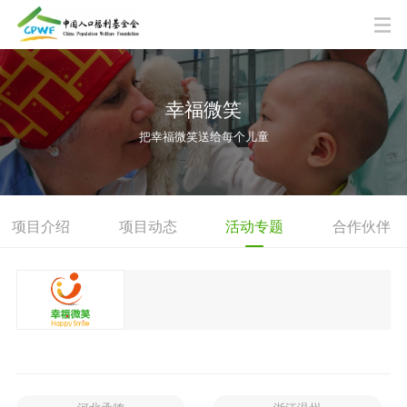
幸福微笑
把幸福微笑送给每个儿童
项目介绍
项目动态
活动专题
合作伙伴