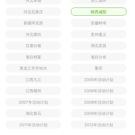
河北承德
浙江温州
河北石家庄
陕西咸阳
新疆阿克苏
安徽蚌埠
河北廊坊
贵州遵义
甘肃白银
湖北宜昌
项目档案
项目分布
黑龙江齐齐哈尔
重庆
江西九江
2005年活动计划
江西赣州
2006年活动计划
2007年活动计划
2008年活动计划
湖北黄石
2009年活动计划
2011年活动计划
2012年活动计划