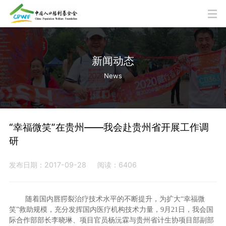
新闻动态
News
“幸福微笑”在贵州——我会赴贵州省开展工作调
研
发布日期：2017-09-28
阅读：6406
随着国内唇腭裂治疗技术水平的不断提升，为扩大“幸福微
笑”救助规模，充分发挥国内医疗机构技术力量，9月21日，我会国
际合作部部长李晓琳、项目官员杨沅霖与贵州省计生协项目部副部