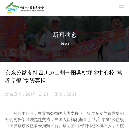
新闻动态
News
京东公益支持四川凉山州金阳县桃坪乡中心校“营
养早餐”物资募捐
发布日期：2017-12-21
阅读：6831
2017年12月，在京东公益的大力支持下，经过多次与京东集团
社会责任部经理赵超交流，中国人口福利基金会“营养早餐”公益项
目上线京东公益物爱捐赠平台。帮助凉山州特困地区桃坪乡，为桃