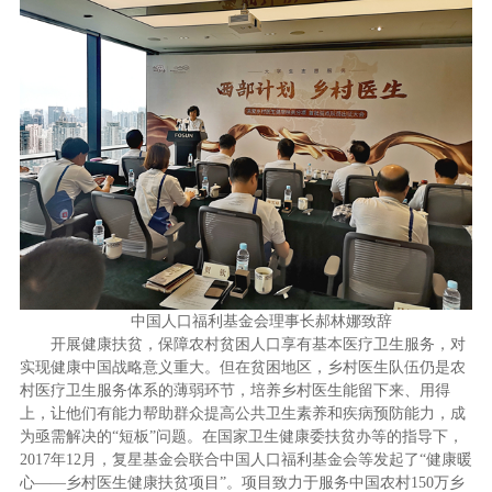
中国人口福利基金会理事长郝林娜致辞
开展健康扶贫，保障农村贫困人口享有基本医疗卫生服务，对
实现健康中国战略意义重大。但在贫困地区，乡村医生队伍仍是农
村医疗卫生服务体系的薄弱环节，培养乡村医生能留下来、用得
上，让他们有能力帮助群众提高公共卫生素养和疾病预防能力，成
为亟需解决的“短板”问题。在国家卫生健康委扶贫办等的指导下，
2017年12月，复星基金会联合中国人口福利基金会等发起了“健康暖
心——乡村医生健康扶贫项目”。项目致力于服务中国农村150万乡