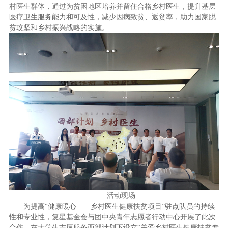
村医生群体，通过为贫困地区培养并留住合格乡村医生，提升基层
医疗卫生服务能力和可及性，减少因病致贫、返贫率，助力国家脱
贫攻坚和乡村振兴战略的实施。
活动现场
为提高“健康暖心——乡村医生健康扶贫项目”驻点队员的持续
性和专业性，复星基金会与团中央青年志愿者行动中心开展了此次
合作，在大学生志愿服务西部计划下设立“关爱乡村医生健康扶贫专