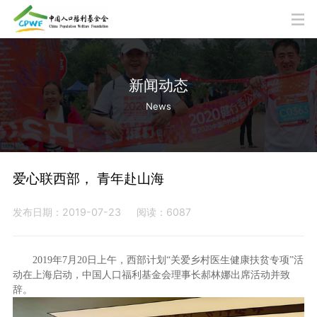
新闻动态
News
爱心联西部， 青年赴山海
发布日期：2019-07-23
阅读：6087
2019年7月20日上午，西部计划“关爱乡村医生健康扶贫专项”活
动在上海启动，中国人口福利基金会理事长郝林娜出席活动并致
辞。