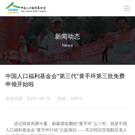
新闻动态
News
中国人口福利基金会“第三代”黄手环第三批免费
申领开始啦
发布日期：2015-10-15
阅读：14813
还记得曾风靡今夏，刷爆朋友圈的“黄手环”么？对，就是中国
人口福利基金会“黄手环行动”公益项目——关注阿尔茨海默症老人