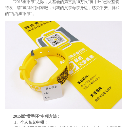
“
2015
重阳节”之际，人基会的第三批
10
万只“黄手环”已经整装
待发，请“戴”我们回家吧，到我的父亲母亲身边，感受平安、祥和
的“九九重阳节”。
2015
版“黄手环”申领方法：
1
、个人名义申领：