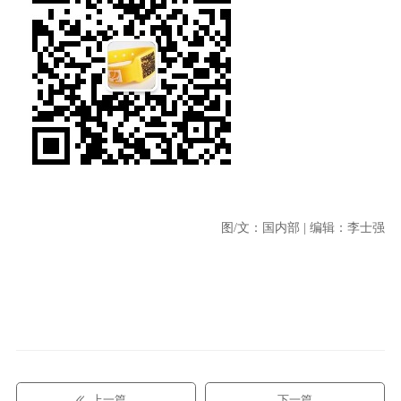
图/文：国内部 | 编辑：李士强
上一篇
下一篇