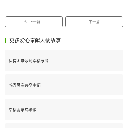
上一篇
下一篇
更多爱心奉献人物故事
从贫困母亲到幸福家庭
感恩母亲共享幸福
幸福畲家乌米饭