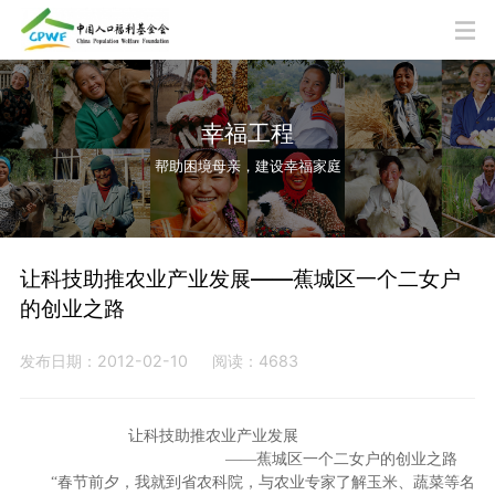
幸福工程
帮助困境母亲，建设幸福家庭
让科技助推农业产业发展——蕉城区一个二女户
的创业之路
发布日期：2012-02-10
阅读：4683
让科技助推农业产业发展
——蕉城区一个二女户的创业之路
“春节前夕，我就到省农科院，与农业专家了解玉米、蔬菜等名